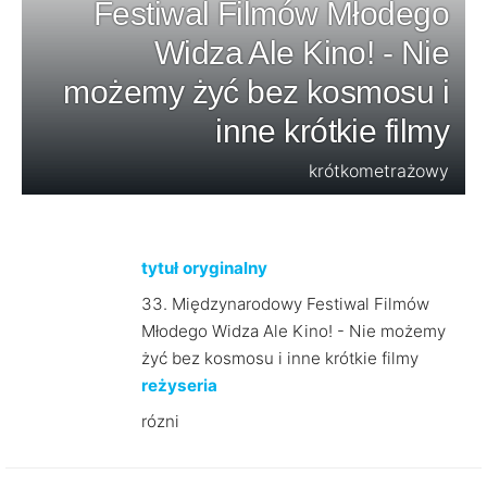
Festiwal Filmów Młodego
Widza Ale Kino! - Nie
możemy żyć bez kosmosu i
inne krótkie filmy
krótkometrażowy
tytuł oryginalny
33. Międzynarodowy Festiwal Filmów
Młodego Widza Ale Kino! - Nie możemy
żyć bez kosmosu i inne krótkie filmy
reżyseria
rózni