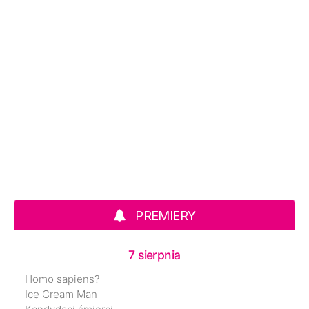
PREMIERY
7 sierpnia
Homo sapiens?
Ice Cream Man