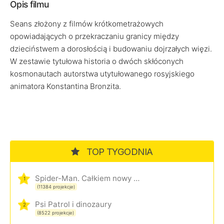
Opis filmu
Seans złożony z filmów krótkometrażowych
opowiadających o przekraczaniu granicy między
dzieciństwem a dorosłością i budowaniu dojrzałych więzi.
W zestawie tytułowa historia o dwóch skłóconych
kosmonautach autorstwa utytułowanego rosyjskiego
animatora Konstantina Bronzita.
TOP TYGODNIA
Spider-Man. Całkiem nowy dzień
1
(11384 projekcje)
Psi Patrol i dinozaury
2
(8522 projekcje)