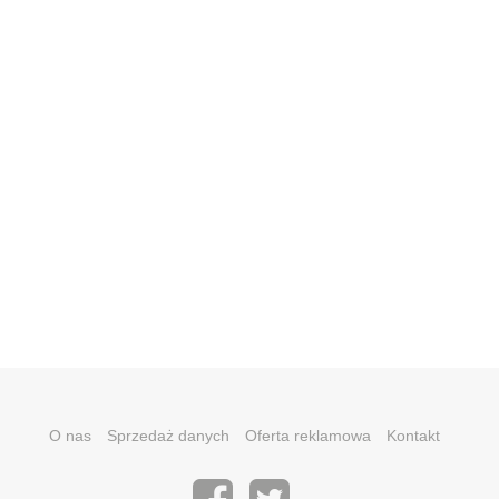
O nas
Sprzedaż danych
Oferta reklamowa
Kontakt