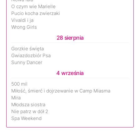
O czym wie Marielle
Pucio kocha zwierzaki
Vivaldi i ja
Wrong Girls
28 sierpnia
Gorzkie święta
Gwiazdozbiór Psa
Sunny Dancer
4 września
500 mil
Miłość, śmierć i dojrzewanie w Camp Miasma
Mira
Młodsza siostra
Nie patrz w dół 2
Spa Weekend