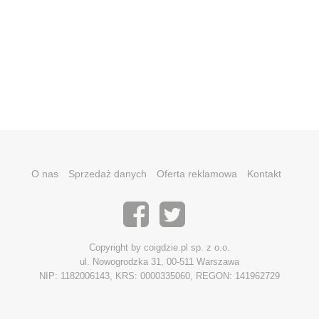
O nas
Sprzedaż danych
Oferta reklamowa
Kontakt
Copyright by coigdzie.pl sp. z o.o.
ul. Nowogrodzka 31, 00-511 Warszawa
NIP: 1182006143, KRS: 0000335060, REGON: 141962729