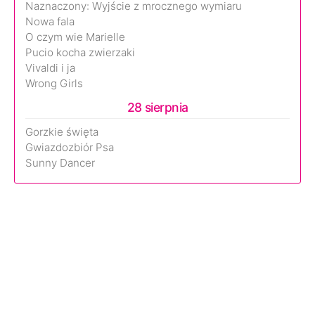
Naznaczony: Wyjście z mrocznego wymiaru
Nowa fala
O czym wie Marielle
Pucio kocha zwierzaki
Vivaldi i ja
Wrong Girls
28 sierpnia
Gorzkie święta
Gwiazdozbiór Psa
Sunny Dancer