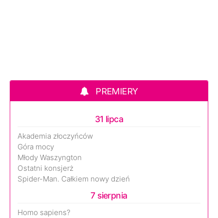
PREMIERY
31 lipca
Akademia złoczyńców
Góra mocy
Młody Waszyngton
Ostatni konsjerż
Spider-Man. Całkiem nowy dzień
7 sierpnia
Homo sapiens?