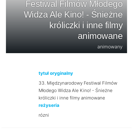
Festiwal Filmów Młodego
Widza Ale Kino! - Śnieżne
króliczki i inne filmy
animowane
animowany
tytuł oryginalny
33. Międzynarodowy Festiwal Filmów
Młodego Widza Ale Kino! - Śnieżne
króliczki i inne filmy animowane
reżyseria
rózni