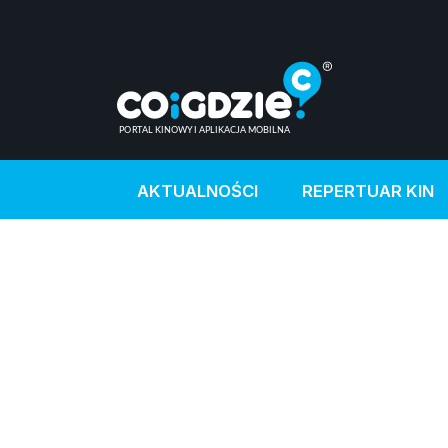
AKTUALNOŚCI
REPERTUAR KIN