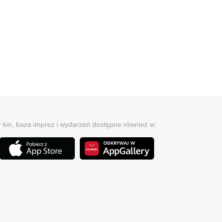
r kin, baza imprez i wydarzeń dostępne również w: