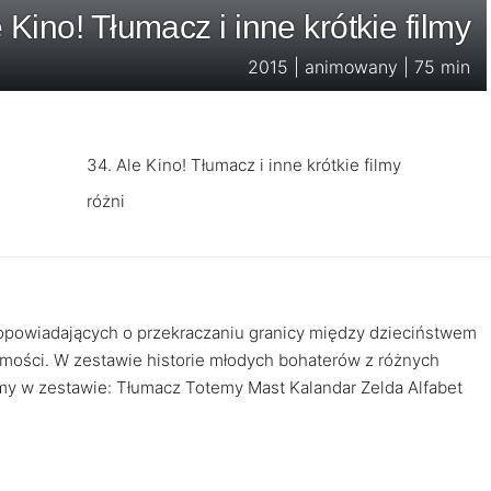
e Kino! Tłumacz i inne krótkie filmy
2015 | animowany | 75 min
34. Ale Kino! Tłumacz i inne krótkie filmy
różni
opowiadających o przekraczaniu granicy między dzieciństwem
amości. W zestawie historie młodych bohaterów z różnych
 Filmy w zestawie: Tłumacz Totemy Mast Kalandar Zelda Alfabet