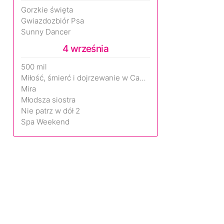
Gorzkie święta
Gwiazdozbiór Psa
Sunny Dancer
4 września
500 mil
Miłość, śmierć i dojrzewanie w Camp Miasma
Mira
Młodsza siostra
Nie patrz w dół 2
Spa Weekend