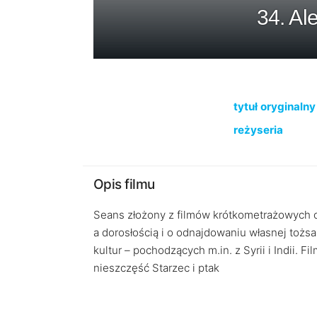
34. Al
tytuł oryginalny
reżyseria
Opis filmu
Seans złożony z filmów krótkometrażowych 
a dorosłością i o odnajdowaniu własnej tożs
kultur – pochodzących m.in. z Syrii i Indii.
nieszczęść Starzec i ptak