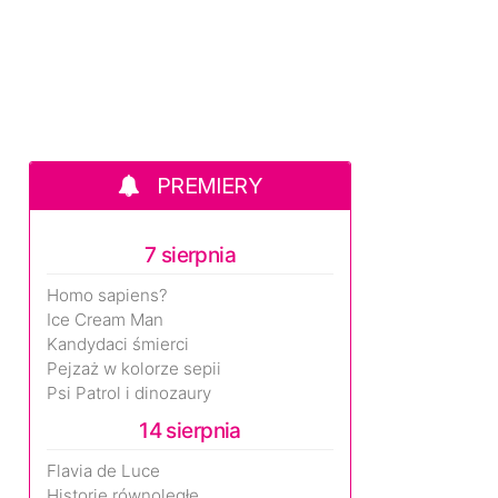
PREMIERY
7 sierpnia
Homo sapiens?
Ice Cream Man
Kandydaci śmierci
Pejzaż w kolorze sepii
Psi Patrol i dinozaury
14 sierpnia
Flavia de Luce
Historie równoległe