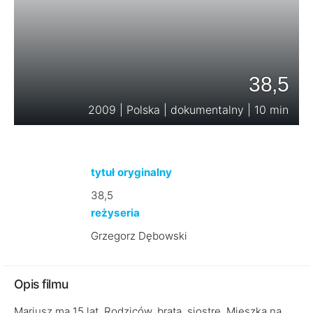
38,5
2009 | Polska | dokumentalny | 10 min
tytuł oryginalny
38,5
reżyseria
Grzegorz Dębowski
Opis filmu
Mariusz ma 15 lat. Rodziców, brata, siostrę. Mieszka na