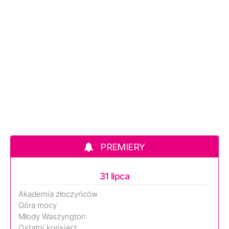
PREMIERY
31 lipca
Akademia złoczyńców
Góra mocy
Młody Waszyngton
Ostatni konsjerż