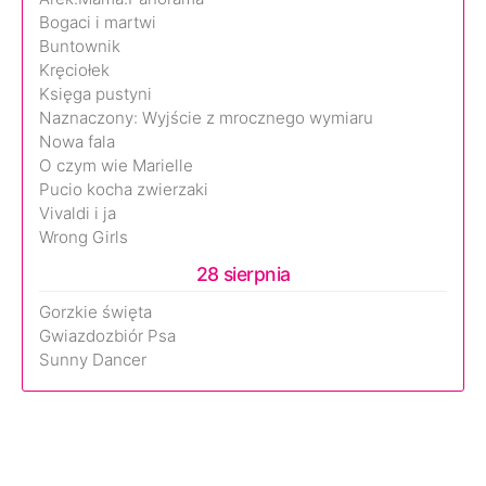
Bogaci i martwi
Buntownik
Kręciołek
Księga pustyni
Naznaczony: Wyjście z mrocznego wymiaru
Nowa fala
O czym wie Marielle
Pucio kocha zwierzaki
Vivaldi i ja
Wrong Girls
28 sierpnia
Gorzkie święta
Gwiazdozbiór Psa
Sunny Dancer