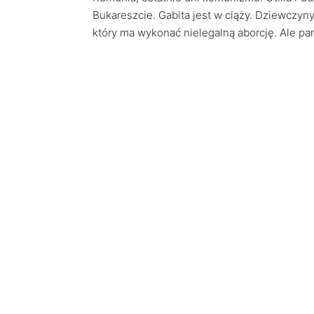
Bukareszcie. Gabita jest w ciąży. Dziewczyn
który ma wykonać nielegalną aborcję. Ale pan