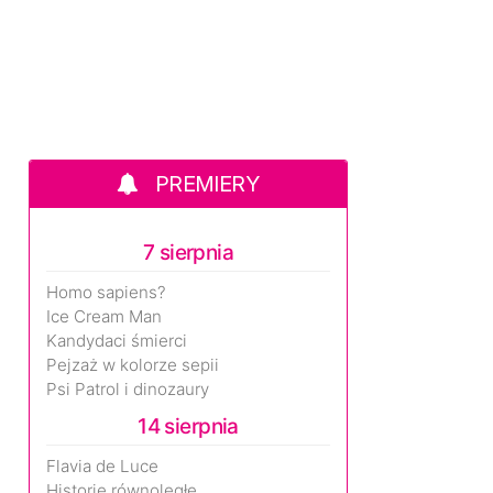
PREMIERY
7 sierpnia
Homo sapiens?
Ice Cream Man
Kandydaci śmierci
Pejzaż w kolorze sepii
Psi Patrol i dinozaury
14 sierpnia
Flavia de Luce
Historie równoległe