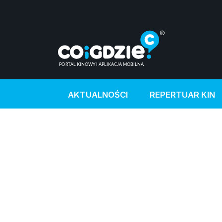
AKTUALNOŚCI
REPERTUAR KIN