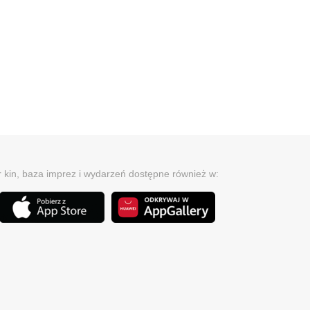
r kin, baza imprez i wydarzeń dostępne również w: