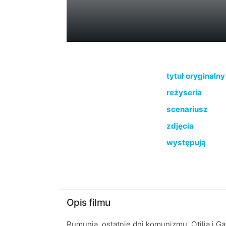
tytuł oryginalny
reżyseria
scenariusz
zdjęcia
występują
Opis filmu
Rumunia, ostatnie dni komunizmu. Otilia i G