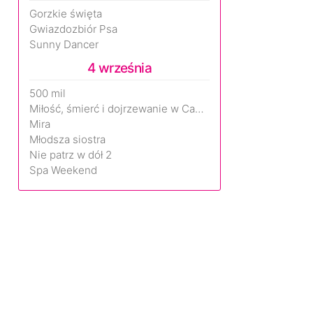
Gorzkie święta
Gwiazdozbiór Psa
Sunny Dancer
4 września
500 mil
Miłość, śmierć i dojrzewanie w Camp Miasma
Mira
Młodsza siostra
Nie patrz w dół 2
Spa Weekend