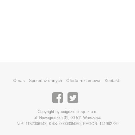
O nas
Sprzedaż danych
Oferta reklamowa
Kontakt
Copyright by coigdzie.pl sp. z o.o.
ul. Nowogrodzka 31, 00-511 Warszawa
NIP: 1182006143, KRS: 0000335060, REGON: 141962729