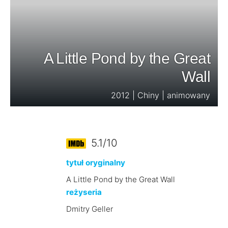
A Little Pond by the Great
Wall
2012 | Chiny | animowany
5.1/10
tytuł oryginalny
A Little Pond by the Great Wall
reżyseria
Dmitry Geller