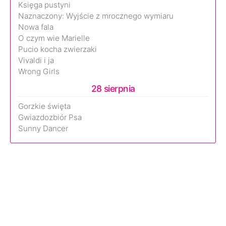
Księga pustyni
Naznaczony: Wyjście z mrocznego wymiaru
Nowa fala
O czym wie Marielle
Pucio kocha zwierzaki
Vivaldi i ja
Wrong Girls
28 sierpnia
Gorzkie święta
Gwiazdozbiór Psa
Sunny Dancer