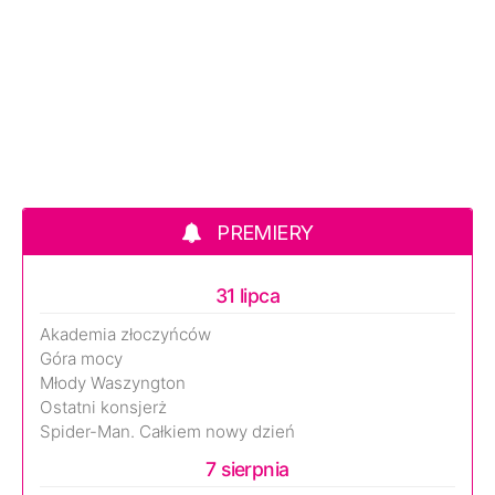
PREMIERY
31 lipca
Akademia złoczyńców
Góra mocy
Młody Waszyngton
Ostatni konsjerż
Spider-Man. Całkiem nowy dzień
7 sierpnia