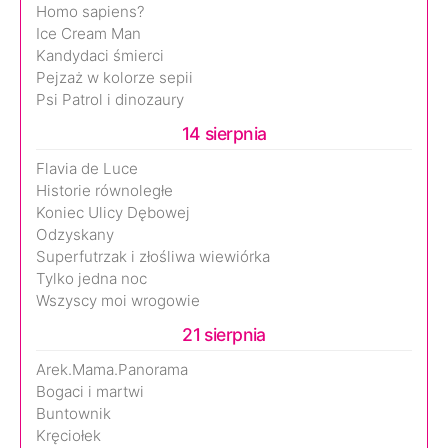
Homo sapiens?
Ice Cream Man
Kandydaci śmierci
Pejzaż w kolorze sepii
Psi Patrol i dinozaury
14 sierpnia
Flavia de Luce
Historie równoległe
Koniec Ulicy Dębowej
Odzyskany
Superfutrzak i złośliwa wiewiórka
Tylko jedna noc
Wszyscy moi wrogowie
21 sierpnia
Arek.Mama.Panorama
Bogaci i martwi
Buntownik
Kręciołek