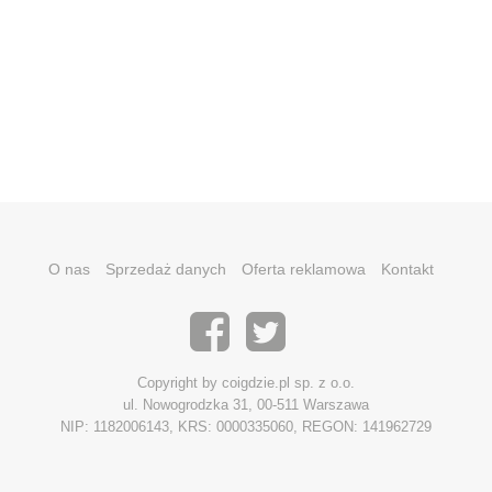
O nas
Sprzedaż danych
Oferta reklamowa
Kontakt
Copyright by coigdzie.pl sp. z o.o.
ul. Nowogrodzka 31, 00-511 Warszawa
NIP: 1182006143, KRS: 0000335060, REGON: 141962729