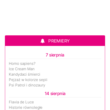
PREMIERY
7 sierpnia
Homo sapiens?
Ice Cream Man
Kandydaci śmierci
Pejzaż w kolorze sepii
Psi Patrol i dinozaury
14 sierpnia
Flavia de Luce
Historie równoległe