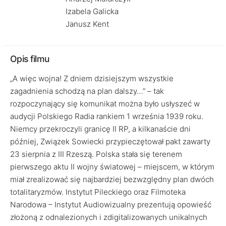
Izabela Galicka
Janusz Kent
Opis filmu
„A więc wojna! Z dniem dzisiejszym wszystkie
zagadnienia schodzą na plan dalszy…” – tak
rozpoczynający się komunikat można było usłyszeć w
audycji Polskiego Radia rankiem 1 września 1939 roku.
Niemcy przekroczyli granicę II RP, a kilkanaście dni
później, Związek Sowiecki przypieczętował pakt zawarty
23 sierpnia z III Rzeszą. Polska stała się terenem
pierwszego aktu II wojny światowej – miejscem, w którym
miał zrealizować się najbardziej bezwzględny plan dwóch
totalitaryzmów. Instytut Pileckiego oraz Filmoteka
Narodowa – Instytut Audiowizualny prezentują opowieść
złożoną z odnalezionych i zdigitalizowanych unikalnych