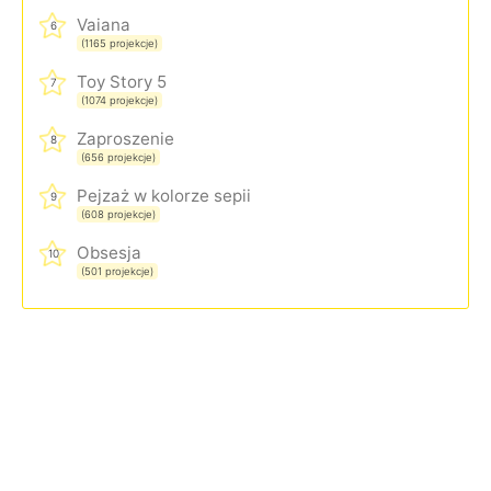
Vaiana
6
(1165 projekcje)
Toy Story 5
7
(1074 projekcje)
Zaproszenie
8
(656 projekcje)
Pejzaż w kolorze sepii
9
(608 projekcje)
Obsesja
10
(501 projekcje)