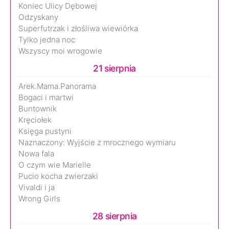
Koniec Ulicy Dębowej
Odzyskany
Superfutrzak i złośliwa wiewiórka
Tylko jedna noc
Wszyscy moi wrogowie
21 sierpnia
Arek.Mama.Panorama
Bogaci i martwi
Buntownik
Kręciołek
Księga pustyni
Naznaczony: Wyjście z mrocznego wymiaru
Nowa fala
O czym wie Marielle
Pucio kocha zwierzaki
Vivaldi i ja
Wrong Girls
28 sierpnia