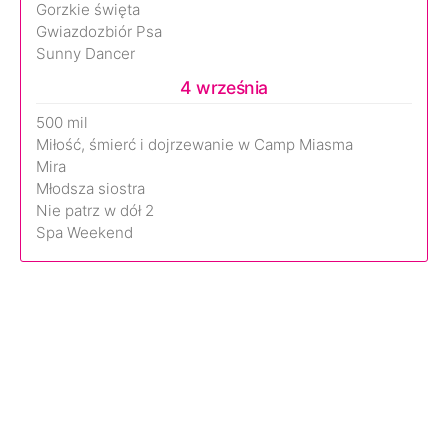
Gorzkie święta
Gwiazdozbiór Psa
Sunny Dancer
4 września
500 mil
Miłość, śmierć i dojrzewanie w Camp Miasma
Mira
Młodsza siostra
Nie patrz w dół 2
Spa Weekend