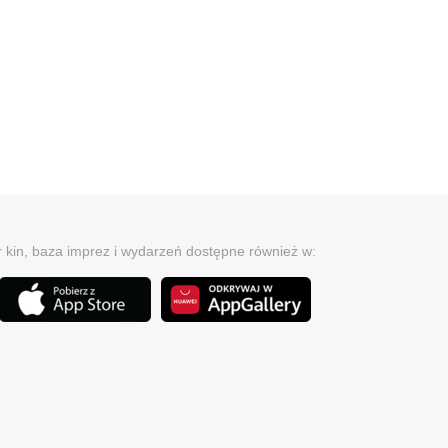
r kin, baza imprez i wydarzeń dostępne również w: