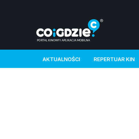
AKTUALNOŚCI
REPERTUAR KIN