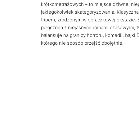
krótkometrażowych – to miejsce dziwne, nie
jakiegokolwiek skategoryzowania. Klasyczna 
tripem, zrodzonym w gorączkowej ekstazie. S
połączona z niejasnymi ramami czasowymi, tw
balansuje na granicy horroru, komedii, bajki
którego nie sposób przejść obojętnie.