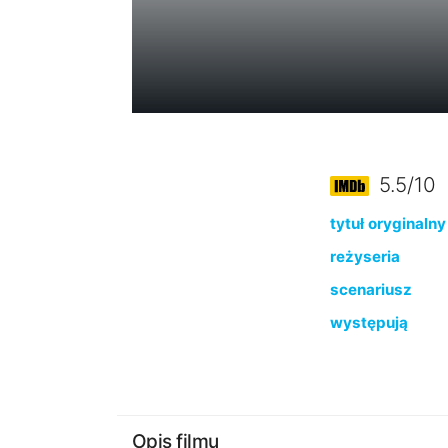
5.5/10
tytuł oryginalny
reżyseria
scenariusz
występują
Opis filmu