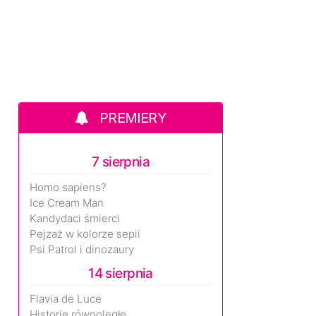
PREMIERY
7 sierpnia
Homo sapiens?
Ice Cream Man
Kandydaci śmierci
Pejzaż w kolorze sepii
Psi Patrol i dinozaury
14 sierpnia
Flavia de Luce
Historie równoległe