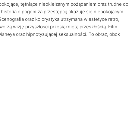
pokojące, tętniące nieokiełzanym pożądaniem oraz trudne do
historia o pogoni za przestępcą okazuje się niepokojącym
cenografia oraz kolorystyka utrzymana w estetyce retro,
orzą wizję przyszłości przesiąkniętą przeszłością. Film
 Disneya oraz hipnotyzującej seksualności. To obraz, obok