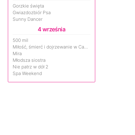
Gorzkie święta
Gwiazdozbiór Psa
Sunny Dancer
4 września
500 mil
Miłość, śmierć i dojrzewanie w Camp Miasma
Mira
Młodsza siostra
Nie patrz w dół 2
Spa Weekend