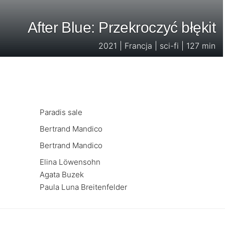
After Blue: Przekroczyć błękit
2021 | Francja | sci-fi | 127 min
Paradis sale
Bertrand Mandico
Bertrand Mandico
Elina Löwensohn
Agata Buzek
Paula Luna Breitenfelder