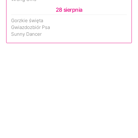
28 sierpnia
Gorzkie święta
Gwiazdozbiór Psa
Sunny Dancer