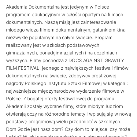
Akademia Dokumentalna jest jedynym w Polsce
programem edukacyjnym w całości opartym na filmach
dokumentalnych. Naszą misją jest zainteresowanie
młodego widza filmem dokumentalnym, gatunkiem kina
niezwykle popularnym na całym świecie. Program
realizowany jest w szkołach podstawowych,
gimnazjalnych, ponadgimnazjalnych i na uczelniach
wyższych. Filmy pochodzą z DOCS AGAINST GRAVITY
FILM FESTIVAL, jednego z największych festiwali filmów
dokumentalnych na świecie, zdobywcy prestiżowej
nagrody Polskiego Instytutu Sztuki Filmowej w kategorii:
najważniejsze międzynarodowe wydarzenie filmowe w
Polsce. Z bogatej oferty festiwalowej do programu
Akademii zostały wybrane filmy, które młodym ludziom
otwierają oczy na różnorodne tematy i wpisują się w nową
podstawę programową wielu przedmiotów szkolnych.
Dom Gdzie jest nasz dom? Czy dom to miejsce, czy może
ludzie? W jaki sposób odnaleźć się w obcym otoczeniu?