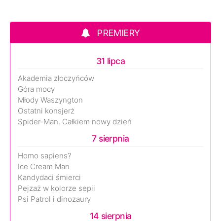
PREMIERY
31 lipca
Akademia złoczyńców
Góra mocy
Młody Waszyngton
Ostatni konsjerż
Spider-Man. Całkiem nowy dzień
7 sierpnia
Homo sapiens?
Ice Cream Man
Kandydaci śmierci
Pejzaż w kolorze sepii
Psi Patrol i dinozaury
14 sierpnia