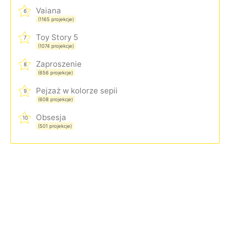
Vaiana
6
(1165 projekcje)
Toy Story 5
7
(1074 projekcje)
Zaproszenie
8
(656 projekcje)
Pejzaż w kolorze sepii
9
(608 projekcje)
Obsesja
10
(501 projekcje)