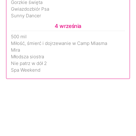
Gorzkie święta
Gwiazdozbiór Psa
Sunny Dancer
4 września
500 mil
Miłość, śmierć i dojrzewanie w Camp Miasma
Mira
Młodsza siostra
Nie patrz w dół 2
Spa Weekend