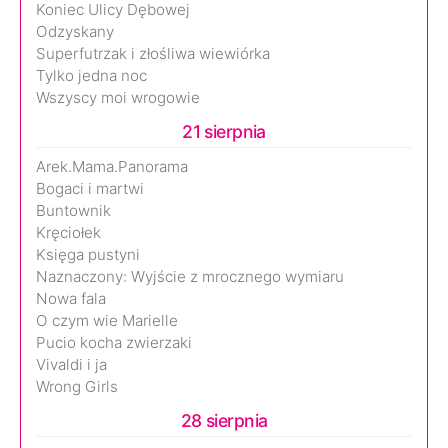
Koniec Ulicy Dębowej
Odzyskany
Superfutrzak i złośliwa wiewiórka
Tylko jedna noc
Wszyscy moi wrogowie
21 sierpnia
Arek.Mama.Panorama
Bogaci i martwi
Buntownik
Kręciołek
Księga pustyni
Naznaczony: Wyjście z mrocznego wymiaru
Nowa fala
O czym wie Marielle
Pucio kocha zwierzaki
Vivaldi i ja
Wrong Girls
28 sierpnia