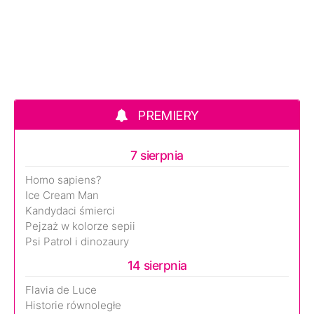
PREMIERY
7 sierpnia
Homo sapiens?
Ice Cream Man
Kandydaci śmierci
Pejzaż w kolorze sepii
Psi Patrol i dinozaury
14 sierpnia
Flavia de Luce
Historie równoległe