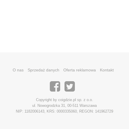
O nas
Sprzedaż danych
Oferta reklamowa
Kontakt
Copyright by coigdzie.pl sp. z o.o.
ul. Nowogrodzka 31, 00-511 Warszawa
NIP: 1182006143, KRS: 0000335060, REGON: 141962729