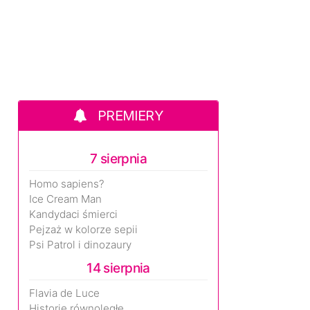
PREMIERY
7 sierpnia
Homo sapiens?
Ice Cream Man
Kandydaci śmierci
Pejzaż w kolorze sepii
Psi Patrol i dinozaury
14 sierpnia
Flavia de Luce
Historie równoległe