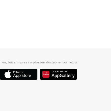
r kin, baza imprez i wydarzeń dostępne również w: