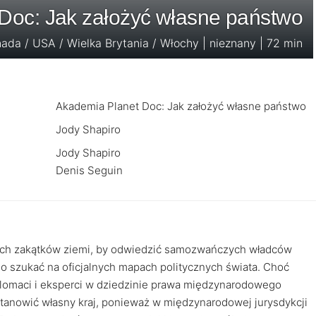
Doc: Jak założyć własne państwo
anada / USA / Wielka Brytania / Włochy | nieznany | 72 min
Akademia Planet Doc: Jak założyć własne państwo
Jody Shapiro
Jody Shapiro
Denis Seguin
ych zakątków ziemi, by odwiedzić samozwańczych władców
no szukać na oficjalnych mapach politycznych świata. Choć
lomaci i eksperci w dziedzinie prawa międzynarodowego
stanowić własny kraj, ponieważ w międzynarodowej jurysdykcji