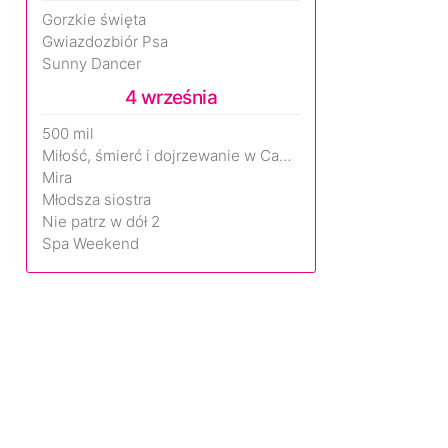
Gorzkie święta
Gwiazdozbiór Psa
Sunny Dancer
4 września
500 mil
Miłość, śmierć i dojrzewanie w Camp Miasma
Mira
Młodsza siostra
Nie patrz w dół 2
Spa Weekend