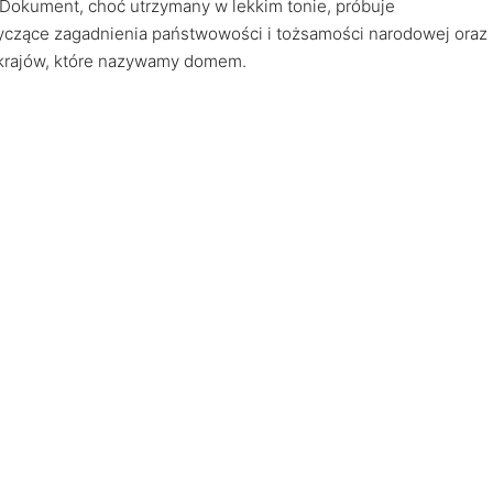
. Dokument, choć utrzymany w lekkim tonie, próbuje
yczące zagadnienia państwowości i tożsamości narodowej oraz
 krajów, które nazywamy domem.