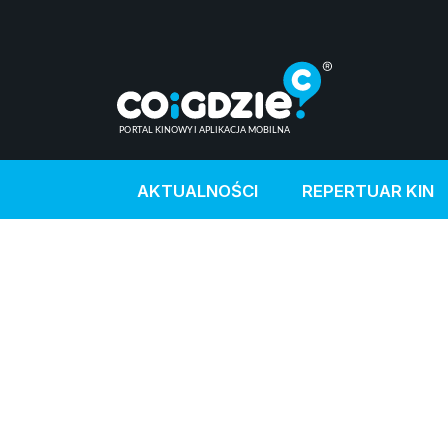
AKTUALNOŚCI
REPERTUAR KIN