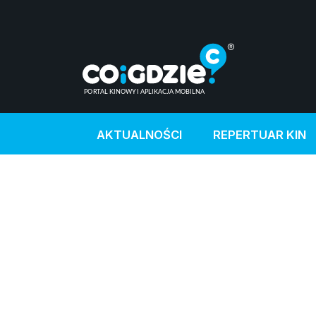
AKTUALNOŚCI
REPERTUAR KIN