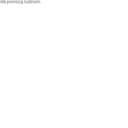
łniła pomocą ludziom.