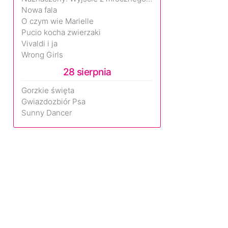
Nowa fala
O czym wie Marielle
Pucio kocha zwierzaki
Vivaldi i ja
Wrong Girls
28 sierpnia
Gorzkie święta
Gwiazdozbiór Psa
Sunny Dancer