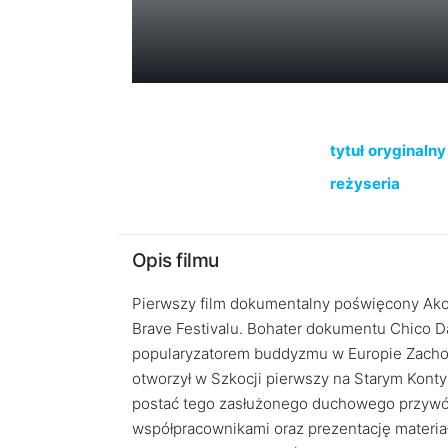
tytuł oryginalny
reżyseria
Opis filmu
Pierwszy film dokumentalny poświęcony Akon
Brave Festivalu. Bohater dokumentu Chico Da
popularyzatorem buddyzmu w Europie Zachodnie
otworzył w Szkocji pierwszy na Starym Kont
postać tego zasłużonego duchowego przywódc
współpracownikami oraz prezentację materiałó