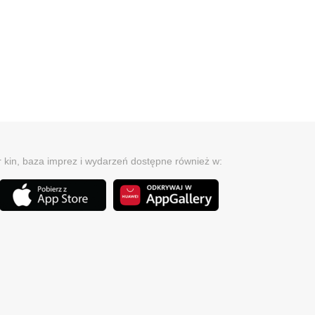
r kin, baza imprez i wydarzeń dostępne również w: