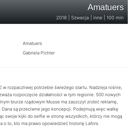
Amatuers
2018 | Szwecja | inne | 100 min
Amatuers
Gabriela Pichler
w rozpaczliwej potrzebie świeżego startu. Nadzieja rośnie,
ozważa rozpoczęcie działalności w tym regionie. 500 nowych
kalnym biurze rządowym Musse ma zaszczyt zrobić reklamę,
 i Dana są przeciwne jego koncepcji. Podejmują więc walkę
 swoje kijki do selfie w stronę wszystkich, którzy nie mogą
a o to, kto ma prawo opowiedzieć historię Lafors.