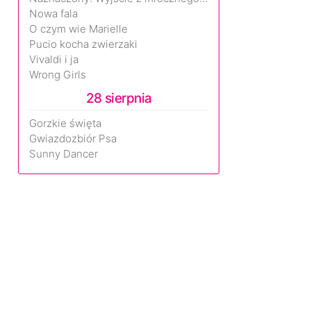
Nowa fala
O czym wie Marielle
Pucio kocha zwierzaki
Vivaldi i ja
Wrong Girls
28 sierpnia
Gorzkie święta
Gwiazdozbiór Psa
Sunny Dancer