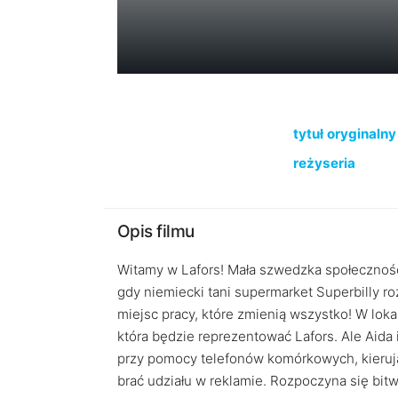
tytuł oryginalny
reżyseria
Opis filmu
Witamy w Lafors! Mała szwedzka społeczność 
gdy niemiecki tani supermarket Superbilly r
miejsc pracy, które zmienią wszystko! W lo
która będzie reprezentować Lafors. Ale Aida
przy pomocy telefonów komórkowych, kierując
brać udziału w reklamie. Rozpoczyna się bitw