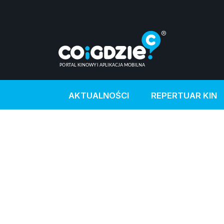
AKTUALNOŚCI
REPERTUAR KIN