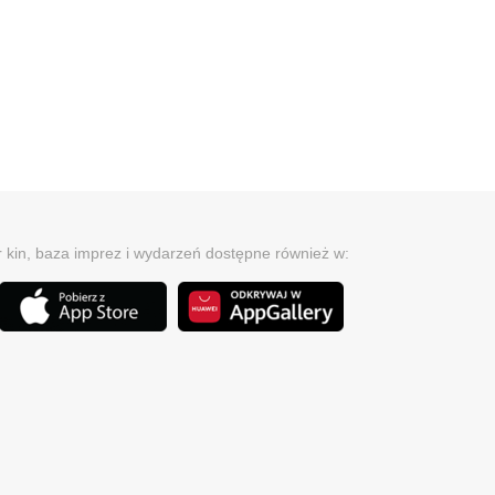
r kin, baza imprez i wydarzeń dostępne również w: