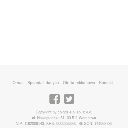
O nas
Sprzedaż danych
Oferta reklamowa
Kontakt
Copyright by coigdzie.pl sp. z o.o.
ul. Nowogrodzka 31, 00-511 Warszawa
NIP: 1182006143, KRS: 0000335060, REGON: 141962729