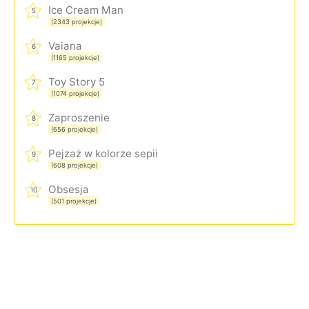
Ice Cream Man
5
(2343 projekcje)
Vaiana
6
(1165 projekcje)
Toy Story 5
7
(1074 projekcje)
Zaproszenie
8
(656 projekcje)
Pejzaż w kolorze sepii
9
(608 projekcje)
Obsesja
10
(501 projekcje)