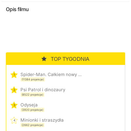
Opis filmu
TOP TYGODNIA
Spider-Man. Całkiem nowy dzień
1
(11384 projekcje)
Psi Patrol i dinozaury
2
(8522 projekcje)
Odyseja
3
(3920 projekcje)
Minionki i straszydła
4
(2662 projekcje)