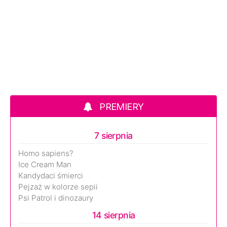
PREMIERY
7 sierpnia
Homo sapiens?
Ice Cream Man
Kandydaci śmierci
Pejzaż w kolorze sepii
Psi Patrol i dinozaury
14 sierpnia