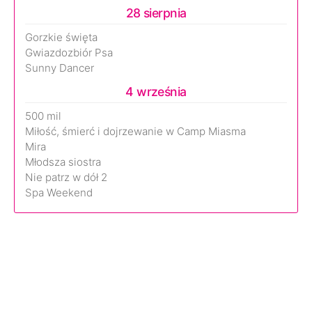
28 sierpnia
Gorzkie święta
Gwiazdozbiór Psa
Sunny Dancer
4 września
500 mil
Miłość, śmierć i dojrzewanie w Camp Miasma
Mira
Młodsza siostra
Nie patrz w dół 2
Spa Weekend