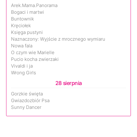
Arek.Mama.Panorama
Bogaci i martwi
Buntownik
Kręciołek
Księga pustyni
Naznaczony: Wyjście z mrocznego wymiaru
Nowa fala
O czym wie Marielle
Pucio kocha zwierzaki
Vivaldi i ja
Wrong Girls
28 sierpnia
Gorzkie święta
Gwiazdozbiór Psa
Sunny Dancer