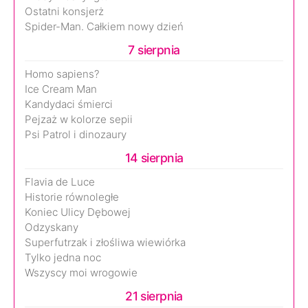
Ostatni konsjerż
Spider-Man. Całkiem nowy dzień
7 sierpnia
Homo sapiens?
Ice Cream Man
Kandydaci śmierci
Pejzaż w kolorze sepii
Psi Patrol i dinozaury
14 sierpnia
Flavia de Luce
Historie równoległe
Koniec Ulicy Dębowej
Odzyskany
Superfutrzak i złośliwa wiewiórka
Tylko jedna noc
Wszyscy moi wrogowie
21 sierpnia