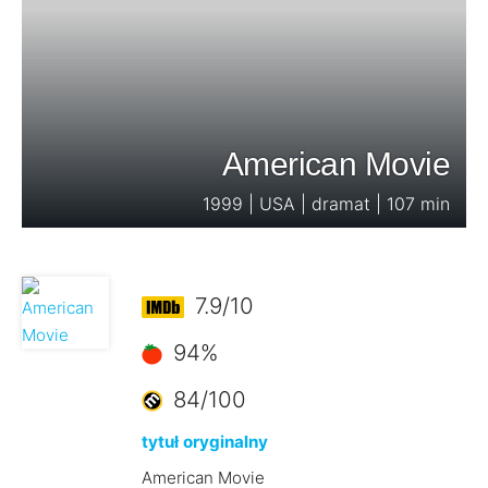
American Movie
1999 | USA | dramat | 107 min
7.9/10
94%
84/100
tytuł oryginalny
American Movie