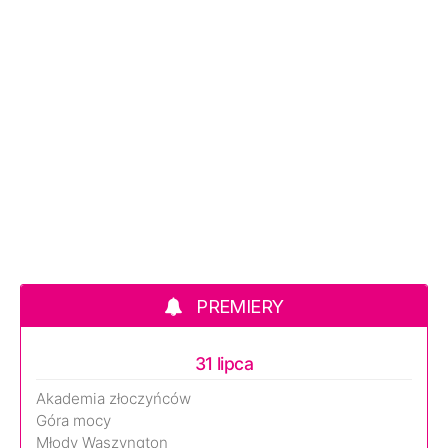
PREMIERY
31 lipca
Akademia złoczyńców
Góra mocy
Młody Waszyngton