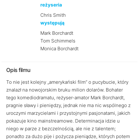
reżyseria
Chris Smith
występują
Mark Borchardt
Tom Schimmels
Monica Borchardt
Opis filmu
To nie jest kolejny „amerykański film” o pucybucie, który
znalazł na nowojorskim bruku milion dolarów. Bohater
tego komediodramatu, reżyser-amator Mark Borchardt,
pragnie sławy i pieniędzy, jednak nie ma nic wspólnego z
uroczymi marzycielami i przystojnymi pasjonatami, jakich
pokazuje kino mainstreamowe. Determinacja idzie u
niego w parze z bezczelnością, ale nie z talentem;
ponadto za dużo pije i pożycza pieniądze, których potem