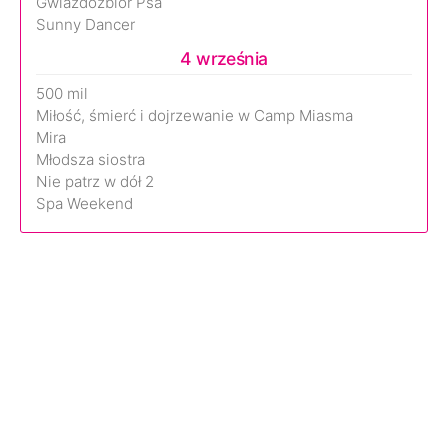
Gwiazdozbiór Psa
Sunny Dancer
4 września
500 mil
Miłość, śmierć i dojrzewanie w Camp Miasma
Mira
Młodsza siostra
Nie patrz w dół 2
Spa Weekend