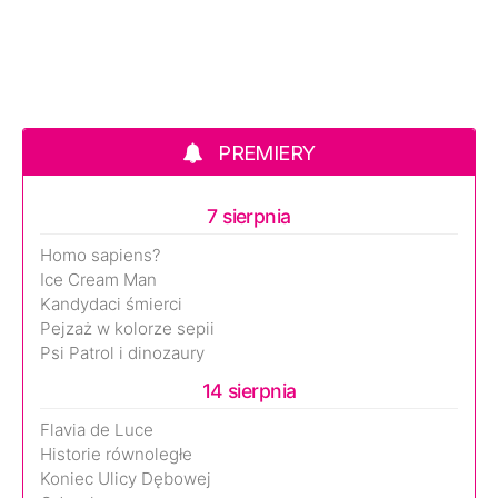
PREMIERY
7 sierpnia
Homo sapiens?
Ice Cream Man
Kandydaci śmierci
Pejzaż w kolorze sepii
Psi Patrol i dinozaury
14 sierpnia
Flavia de Luce
Historie równoległe
Koniec Ulicy Dębowej