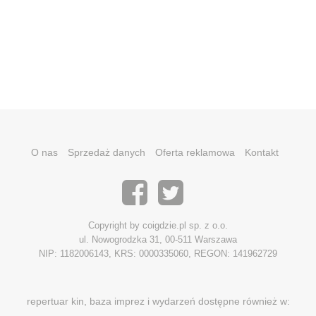
O nas
Sprzedaż danych
Oferta reklamowa
Kontakt
Copyright by coigdzie.pl sp. z o.o.
ul. Nowogrodzka 31, 00-511 Warszawa
NIP: 1182006143, KRS: 0000335060, REGON: 141962729
repertuar kin, baza imprez i wydarzeń dostępne również w: