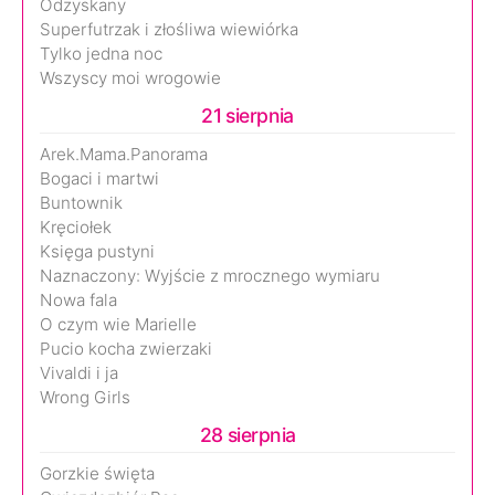
Odzyskany
Superfutrzak i złośliwa wiewiórka
Tylko jedna noc
Wszyscy moi wrogowie
21 sierpnia
Arek.Mama.Panorama
Bogaci i martwi
Buntownik
Kręciołek
Księga pustyni
Naznaczony: Wyjście z mrocznego wymiaru
Nowa fala
O czym wie Marielle
Pucio kocha zwierzaki
Vivaldi i ja
Wrong Girls
28 sierpnia
Gorzkie święta