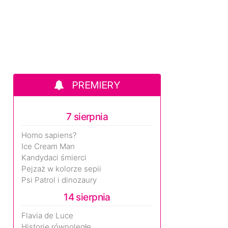
PREMIERY
7 sierpnia
Homo sapiens?
Ice Cream Man
Kandydaci śmierci
Pejzaż w kolorze sepii
Psi Patrol i dinozaury
14 sierpnia
Flavia de Luce
Historie równoległe