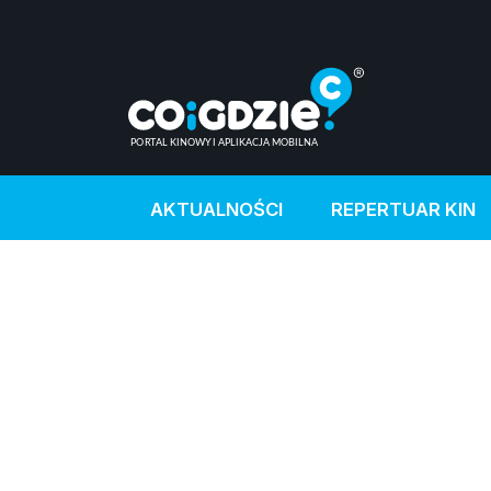
AKTUALNOŚCI
REPERTUAR KIN