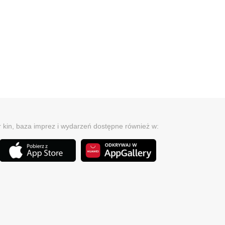
r kin, baza imprez i wydarzeń dostępne również w: