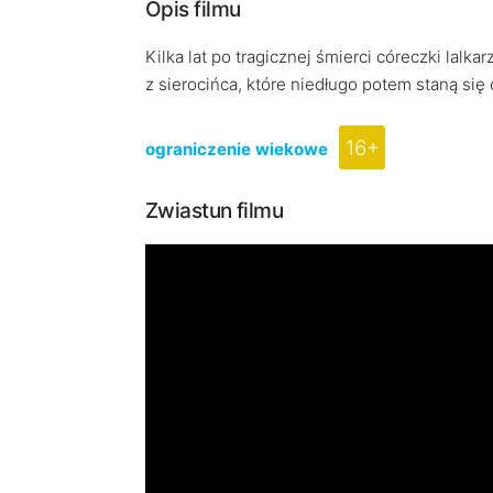
Opis filmu
Kilka lat po tragicznej śmierci córeczki lalk
z sierocińca, które niedługo potem staną się 
16+
ograniczenie wiekowe
Zwiastun filmu