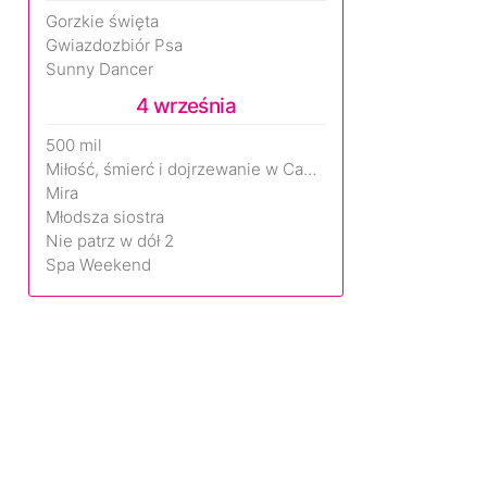
Gorzkie święta
Gwiazdozbiór Psa
Sunny Dancer
4 września
500 mil
Miłość, śmierć i dojrzewanie w Camp Miasma
Mira
Młodsza siostra
Nie patrz w dół 2
Spa Weekend