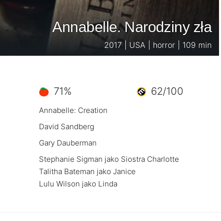
Annabelle. Narodziny zła
2017 | USA | horror | 109 min
71%
62/100
Annabelle: Creation
David Sandberg
Gary Dauberman
Stephanie Sigman jako Siostra Charlotte
Talitha Bateman jako Janice
Lulu Wilson jako Linda