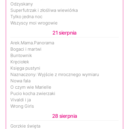
Odzyskany
Superfutrzak i złośliwa wiewiórka
Tylko jedna noc
Wszyscy moi wrogowie
21 sierpnia
Arek.Mama.Panorama
Bogaci i martwi
Buntownik
Kręciołek
Księga pustyni
Naznaczony: Wyjście z mrocznego wymiaru
Nowa fala
O czym wie Marielle
Pucio kocha zwierzaki
Vivaldi i ja
Wrong Girls
28 sierpnia
Gorzkie święta