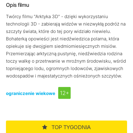
Opis filmu
Twórcy filmu "Arktyka 3D" - dzięki wykorzystaniu
technologii 3D - zabierają widzów w niezwykłą podróż na
szczyty świata, które do tej pory widziało niewielu.
Bohaterką opowieści jest niedźwiedzica polarna, która
opiekuje się dwojgiem siedmiomiesięcznych misiów.
Przemierzając arktyczną pustynię, niedźwiedzia rodzina
toczy walkę o przetrwanie w mroźnym środowisku, wśród
topniejącego lodu, ogromnych lodowców, zjawiskowych
wodospadów i majestatycznych ośnieżonych szczytów.
12+
ograniczenie wiekowe
TOP TYGODNIA