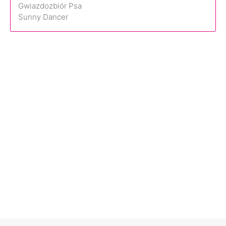
Gwiazdozbiór Psa
Sunny Dancer