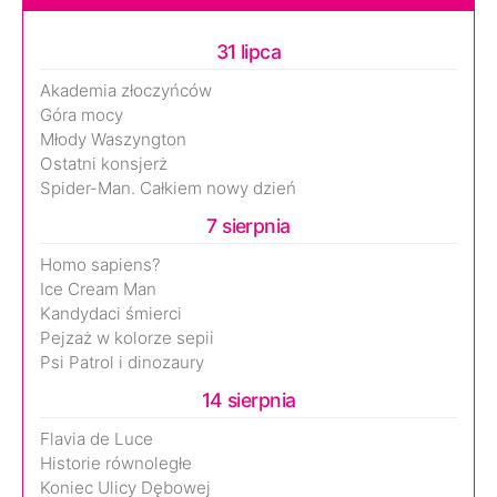
31 lipca
Akademia złoczyńców
Góra mocy
Młody Waszyngton
Ostatni konsjerż
Spider-Man. Całkiem nowy dzień
7 sierpnia
Homo sapiens?
Ice Cream Man
Kandydaci śmierci
Pejzaż w kolorze sepii
Psi Patrol i dinozaury
14 sierpnia
Flavia de Luce
Historie równoległe
Koniec Ulicy Dębowej