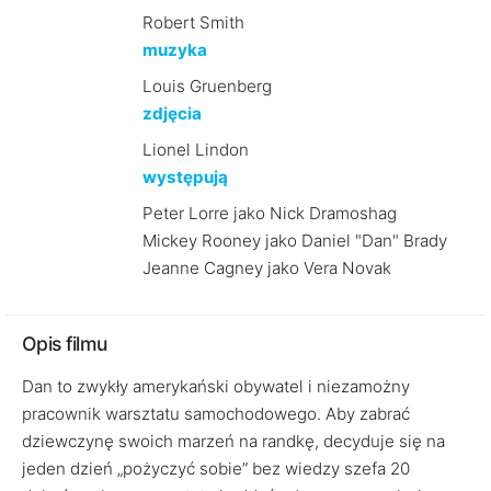
Robert Smith
muzyka
Louis Gruenberg
zdjęcia
Lionel Lindon
występują
Peter Lorre jako Nick Dramoshag
Mickey Rooney jako Daniel "Dan" Brady
Jeanne Cagney jako Vera Novak
Opis filmu
Dan to zwykły amerykański obywatel i niezamożny
pracownik warsztatu samochodowego. Aby zabrać
dziewczynę swoich marzeń na randkę, decyduje się na
jeden dzień „pożyczyć sobie” bez wiedzy szefa 20