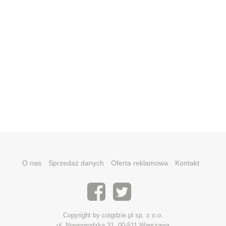
O nas
Sprzedaż danych
Oferta reklamowa
Kontakt
Copyright by coigdzie.pl sp. z o.o.
ul. Nowogrodzka 31, 00-511 Warszawa