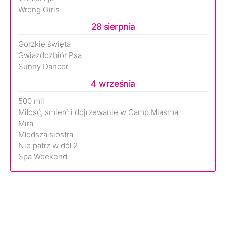
Wrong Girls
28 sierpnia
Gorzkie święta
Gwiazdozbiór Psa
Sunny Dancer
4 września
500 mil
Miłość, śmierć i dojrzewanie w Camp Miasma
Mira
Młodsza siostra
Nie patrz w dół 2
Spa Weekend