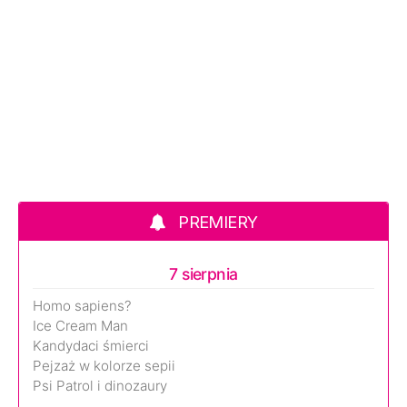
PREMIERY
7 sierpnia
Homo sapiens?
Ice Cream Man
Kandydaci śmierci
Pejzaż w kolorze sepii
Psi Patrol i dinozaury