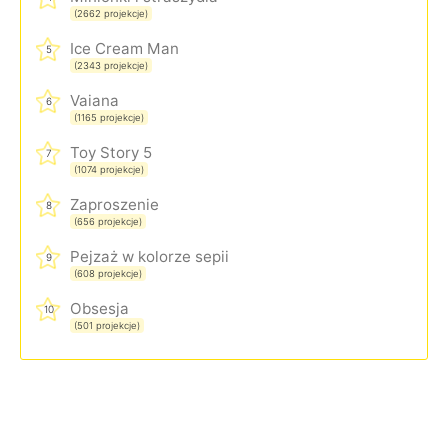
(2662 projekcje)
Ice Cream Man
5
(2343 projekcje)
Vaiana
6
(1165 projekcje)
Toy Story 5
7
(1074 projekcje)
Zaproszenie
8
(656 projekcje)
Pejzaż w kolorze sepii
9
(608 projekcje)
Obsesja
10
(501 projekcje)