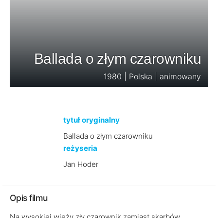
Ballada o złym czarowniku
1980 | Polska | animowany
tytuł oryginalny
Ballada o złym czarowniku
reżyseria
Jan Hoder
Opis filmu
Na wysokiej wieży zły czarownik zamiast skarbów