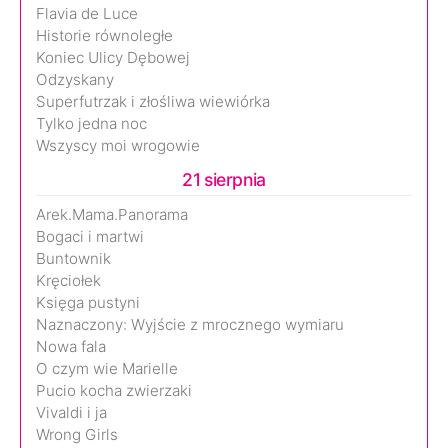
Flavia de Luce
Historie równoległe
Koniec Ulicy Dębowej
Odzyskany
Superfutrzak i złośliwa wiewiórka
Tylko jedna noc
Wszyscy moi wrogowie
21 sierpnia
Arek.Mama.Panorama
Bogaci i martwi
Buntownik
Kręciołek
Księga pustyni
Naznaczony: Wyjście z mrocznego wymiaru
Nowa fala
O czym wie Marielle
Pucio kocha zwierzaki
Vivaldi i ja
Wrong Girls