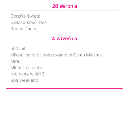
28 sierpnia
Gorzkie święta
Gwiazdozbiór Psa
Sunny Dancer
4 września
500 mil
Miłość, śmierć i dojrzewanie w Camp Miasma
Mira
Młodsza siostra
Nie patrz w dół 2
Spa Weekend