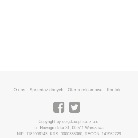
O nas
Sprzedaż danych
Oferta reklamowa
Kontakt
Copyright by coigdzie.pl sp. z o.o.
ul. Nowogrodzka 31, 00-511 Warszawa
NIP: 1182006143, KRS: 0000335060, REGON: 141962729