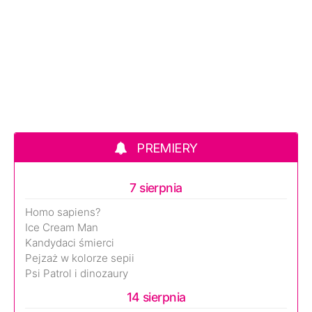
PREMIERY
7 sierpnia
Homo sapiens?
Ice Cream Man
Kandydaci śmierci
Pejzaż w kolorze sepii
Psi Patrol i dinozaury
14 sierpnia