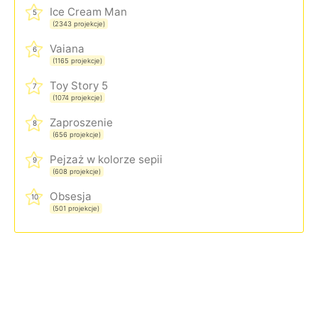
Ice Cream Man
5
(2343 projekcje)
Vaiana
6
(1165 projekcje)
Toy Story 5
7
(1074 projekcje)
Zaproszenie
8
(656 projekcje)
Pejzaż w kolorze sepii
9
(608 projekcje)
Obsesja
10
(501 projekcje)