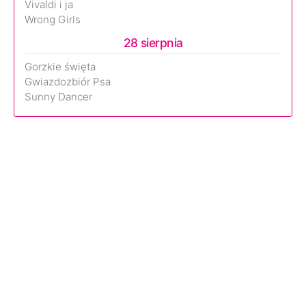
Vivaldi i ja
Wrong Girls
28 sierpnia
Gorzkie święta
Gwiazdozbiór Psa
Sunny Dancer