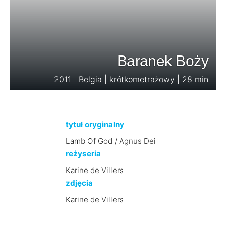
Baranek Boży
2011 | Belgia | krótkometrażowy | 28 min
tytuł oryginalny
Lamb Of God / Agnus Dei
reżyseria
Karine de Villers
zdjęcia
Karine de Villers