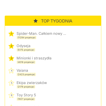
TOP TYGODNIA
Spider-Man. Całkiem nowy dzień
1
(11294 projekcje)
Odyseja
2
(5175 projekcje)
Minionki i straszydła
3
(4016 projekcje)
Vaiana
4
(2423 projekcje)
Ekipa zwierzaków
5
(2179 projekcje)
Toy Story 5
6
(1927 projekcje)