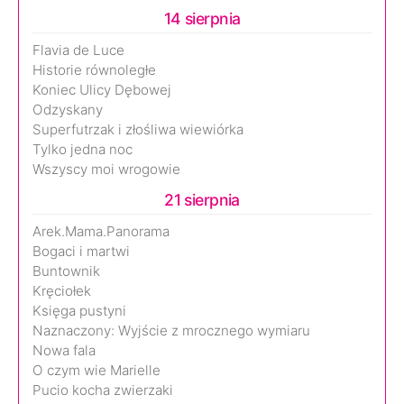
14 sierpnia
Flavia de Luce
Historie równoległe
Koniec Ulicy Dębowej
Odzyskany
Superfutrzak i złośliwa wiewiórka
Tylko jedna noc
Wszyscy moi wrogowie
21 sierpnia
Arek.Mama.Panorama
Bogaci i martwi
Buntownik
Kręciołek
Księga pustyni
Naznaczony: Wyjście z mrocznego wymiaru
Nowa fala
O czym wie Marielle
Pucio kocha zwierzaki