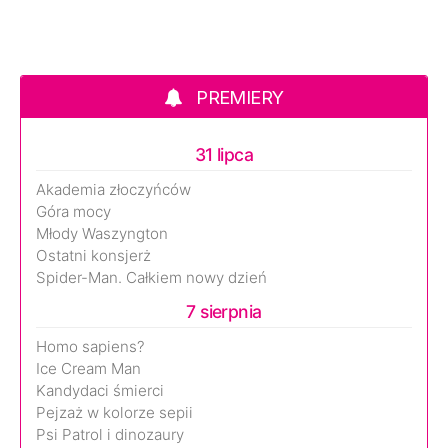
PREMIERY
31 lipca
Akademia złoczyńców
Góra mocy
Młody Waszyngton
Ostatni konsjerż
Spider-Man. Całkiem nowy dzień
7 sierpnia
Homo sapiens?
Ice Cream Man
Kandydaci śmierci
Pejzaż w kolorze sepii
Psi Patrol i dinozaury