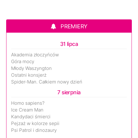
PREMIERY
31 lipca
Akademia złoczyńców
Góra mocy
Młody Waszyngton
Ostatni konsjerż
Spider-Man. Całkiem nowy dzień
7 sierpnia
Homo sapiens?
Ice Cream Man
Kandydaci śmierci
Pejzaż w kolorze sepii
Psi Patrol i dinozaury