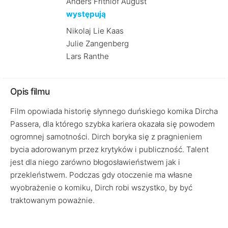
Anders Frithiof August
występują
Nikolaj Lie Kaas
Julie Zangenberg
Lars Ranthe
Opis filmu
Film opowiada historię słynnego duńskiego komika Dircha
Passera, dla którego szybka kariera okazała się powodem
ogromnej samotności. Dirch boryka się z pragnieniem
bycia adorowanym przez krytyków i publiczność. Talent
jest dla niego zarówno błogosławieństwem jak i
przekleństwem. Podczas gdy otoczenie ma własne
wyobrażenie o komiku, Dirch robi wszystko, by być
traktowanym poważnie.