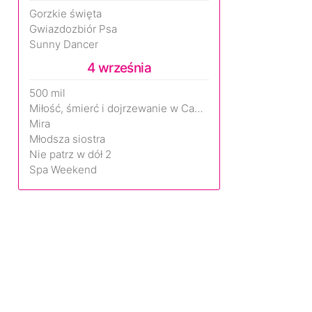
Gorzkie święta
Gwiazdozbiór Psa
Sunny Dancer
4 września
500 mil
Miłość, śmierć i dojrzewanie w Camp Miasma
Mira
Młodsza siostra
Nie patrz w dół 2
Spa Weekend