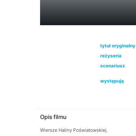
tytuł oryginalny
reżyseria
scenariusz
występują
Opis filmu
Wiersze Haliny Poświatowskiej.