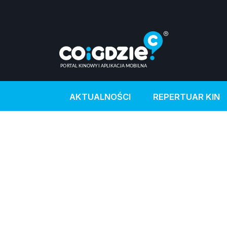
AKTUALNOŚCI
REPERTUAR KIN