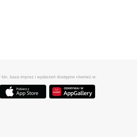
r kin, baza imprez i wydarzeń dostępne również w: