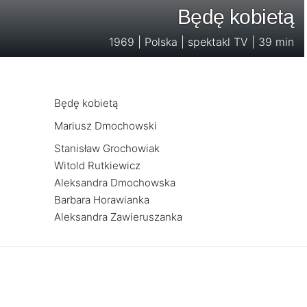
Będę kobietą
1969 | Polska | spektakl TV | 39 min
Będę kobietą
Mariusz Dmochowski
Stanisław Grochowiak
Witold Rutkiewicz
Aleksandra Dmochowska
Barbara Horawianka
Aleksandra Zawieruszanka