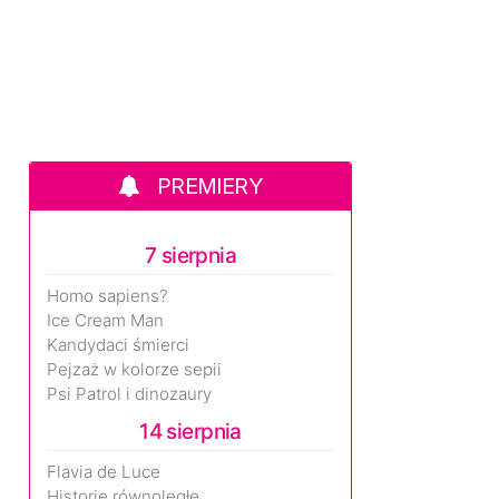
PREMIERY
7 sierpnia
Homo sapiens?
Ice Cream Man
Kandydaci śmierci
Pejzaż w kolorze sepii
Psi Patrol i dinozaury
14 sierpnia
Flavia de Luce
Historie równoległe