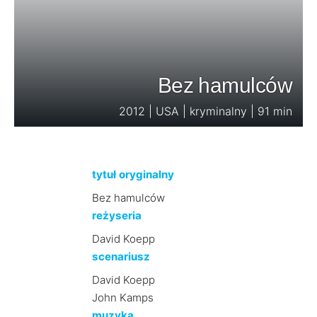
Bez hamulców
2012 | USA | kryminalny | 91 min
tytuł oryginalny
Bez hamulców
reżyseria
David Koepp
scenariusz
David Koepp
John Kamps
muzyka