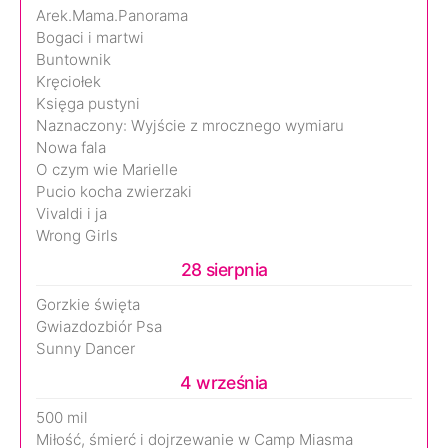
Arek.Mama.Panorama
Bogaci i martwi
Buntownik
Kręciołek
Księga pustyni
Naznaczony: Wyjście z mrocznego wymiaru
Nowa fala
O czym wie Marielle
Pucio kocha zwierzaki
Vivaldi i ja
Wrong Girls
28 sierpnia
Gorzkie święta
Gwiazdozbiór Psa
Sunny Dancer
4 września
500 mil
Miłość, śmierć i dojrzewanie w Camp Miasma