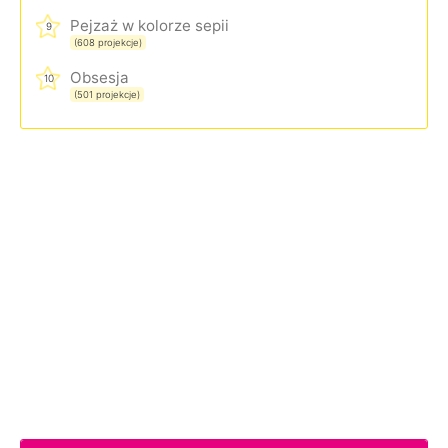
Pejzaż w kolorze sepii
9
(608 projekcje)
Obsesja
10
(501 projekcje)