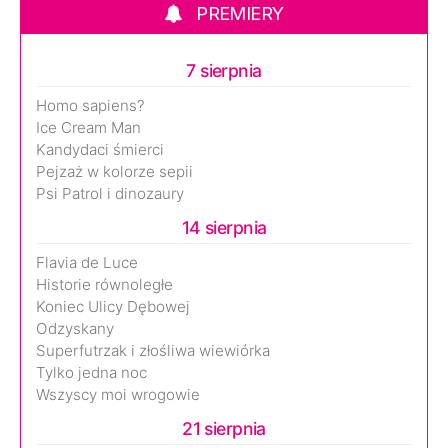
PREMIERY
7 sierpnia
Homo sapiens?
Ice Cream Man
Kandydaci śmierci
Pejzaż w kolorze sepii
Psi Patrol i dinozaury
14 sierpnia
Flavia de Luce
Historie równoległe
Koniec Ulicy Dębowej
Odzyskany
Superfutrzak i złośliwa wiewiórka
Tylko jedna noc
Wszyscy moi wrogowie
21 sierpnia