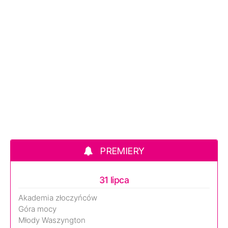
PREMIERY
31 lipca
Akademia złoczyńców
Góra mocy
Młody Waszyngton