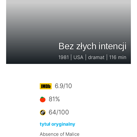
Bez złych intencji
1981 | USA | dramat | 116 min
6.9/10
81%
64/100
tytuł oryginalny
Absence of Malice