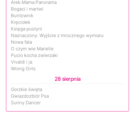
Arek.Mama.Panorama
Bogaci i martwi
Buntownik
Kręciołek
Księga pustyni
Naznaczony: Wyjście z mrocznego wymiaru
Nowa fala
O czym wie Marielle
Pucio kocha zwierzaki
Vivaldi i ja
Wrong Girls
28 sierpnia
Gorzkie święta
Gwiazdozbiór Psa
Sunny Dancer