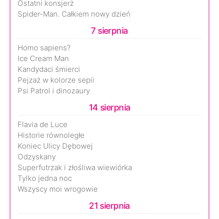
Ostatni konsjerż
Spider-Man. Całkiem nowy dzień
7 sierpnia
Homo sapiens?
Ice Cream Man
Kandydaci śmierci
Pejzaż w kolorze sepii
Psi Patrol i dinozaury
14 sierpnia
Flavia de Luce
Historie równoległe
Koniec Ulicy Dębowej
Odzyskany
Superfutrzak i złośliwa wiewiórka
Tylko jedna noc
Wszyscy moi wrogowie
21 sierpnia