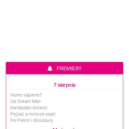
PREMIERY
7 sierpnia
Homo sapiens?
Ice Cream Man
Kandydaci śmierci
Pejzaż w kolorze sepii
Psi Patrol i dinozaury