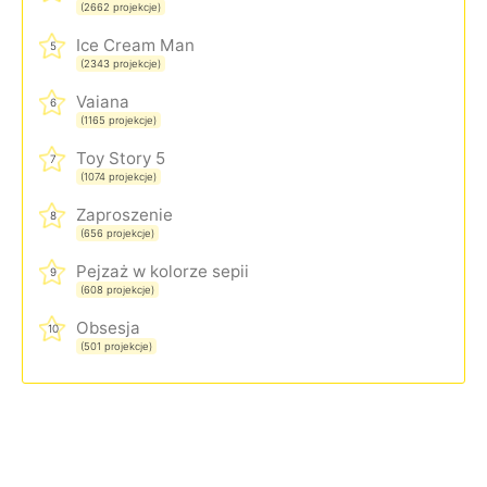
(2662 projekcje)
Ice Cream Man
5
(2343 projekcje)
Vaiana
6
(1165 projekcje)
Toy Story 5
7
(1074 projekcje)
Zaproszenie
8
(656 projekcje)
Pejzaż w kolorze sepii
9
(608 projekcje)
Obsesja
10
(501 projekcje)