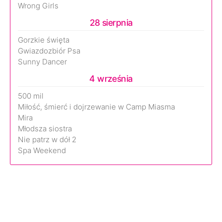
Wrong Girls
28 sierpnia
Gorzkie święta
Gwiazdozbiór Psa
Sunny Dancer
4 września
500 mil
Miłość, śmierć i dojrzewanie w Camp Miasma
Mira
Młodsza siostra
Nie patrz w dół 2
Spa Weekend