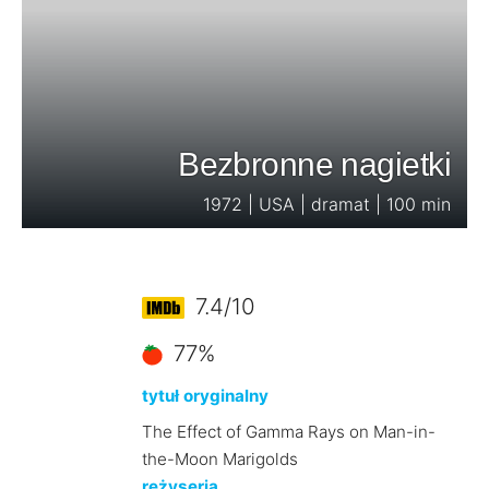
Bezbronne nagietki
1972 | USA | dramat | 100 min
7.4/10
77%
tytuł oryginalny
The Effect of Gamma Rays on Man-in-
the-Moon Marigolds
reżyseria