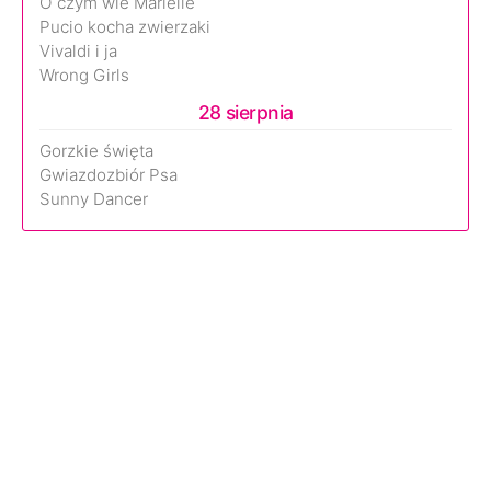
O czym wie Marielle
Pucio kocha zwierzaki
Vivaldi i ja
Wrong Girls
28 sierpnia
Gorzkie święta
Gwiazdozbiór Psa
Sunny Dancer