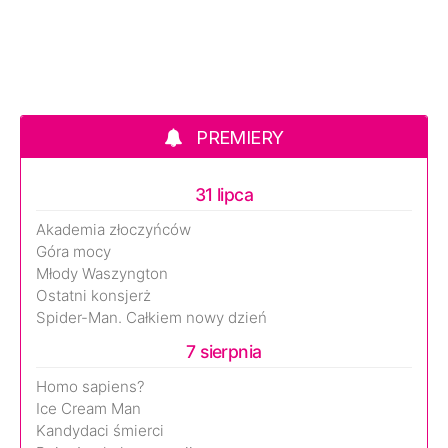
PREMIERY
31 lipca
Akademia złoczyńców
Góra mocy
Młody Waszyngton
Ostatni konsjerż
Spider-Man. Całkiem nowy dzień
7 sierpnia
Homo sapiens?
Ice Cream Man
Kandydaci śmierci