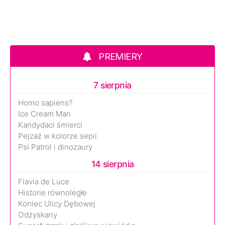
PREMIERY
7 sierpnia
Homo sapiens?
Ice Cream Man
Kandydaci śmierci
Pejzaż w kolorze sepii
Psi Patrol i dinozaury
14 sierpnia
Flavia de Luce
Historie równoległe
Koniec Ulicy Dębowej
Odzyskany