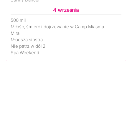
4 września
500 mil
Miłość, śmierć i dojrzewanie w Camp Miasma
Mira
Młodsza siostra
Nie patrz w dół 2
Spa Weekend