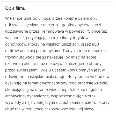
Opis filmu
W Pampelunie od 6 lipca, przez kolejne osiem dni,
odbywają się słynne encierro - gonitwy byków i ludzi.
Rozsławione przez Hemingwaya w powieści "Słońce też
wschodzi", przyciągają co roku tłumy turystów i
ochotników, którzy na wąskich uliczkach, przez 800
metrów uciekają przed bykami. Tradycja tego niespełna
trzyminutowego biegu nakazuje, by mieć na sobie
czerwoną chustę oraz nie używać niczego do obrony
przed zwierzętami. Wielu uczestników ubranych jest w
odświętne, baskijskie białe stroje. Reżyser nie wchodzi w
dyskusję na temat etycznej strony tego przedsięwzięcia,
skupiając się na stronie wizualnej. Pokazuje nagrania
archiwalne, dynamiczne, współczesne ujęcia oraz
wywiady z najsłynniejszymi uczestnikami encierro, którzy
choć raz w roku chcą zakosztować lokalnej sławy.