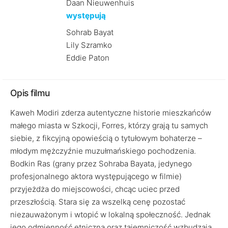
Daan Nieuwenhuis
występują
Sohrab Bayat
Lily Szramko
Eddie Paton
Opis filmu
Kaweh Modiri zderza autentyczne historie mieszkańców
małego miasta w Szkocji, Forres, którzy grają tu samych
siebie, z fikcyjną opowieścią o tytułowym bohaterze –
młodym mężczyźnie muzułmańskiego pochodzenia.
Bodkin Ras (grany przez Sohraba Bayata, jedynego
profesjonalnego aktora występującego w filmie)
przyjeżdża do miejscowości, chcąc uciec przed
przeszłością. Stara się za wszelką cenę pozostać
niezauważonym i wtopić w lokalną społeczność. Jednak
jego odmienność etniczna oraz tajemniczość wzbudzają