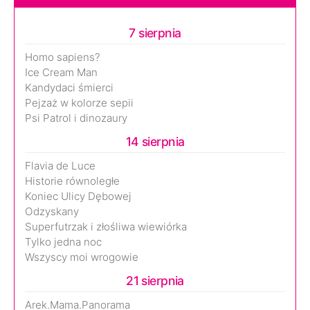
7 sierpnia
Homo sapiens?
Ice Cream Man
Kandydaci śmierci
Pejzaż w kolorze sepii
Psi Patrol i dinozaury
14 sierpnia
Flavia de Luce
Historie równoległe
Koniec Ulicy Dębowej
Odzyskany
Superfutrzak i złośliwa wiewiórka
Tylko jedna noc
Wszyscy moi wrogowie
21 sierpnia
Arek.Mama.Panorama