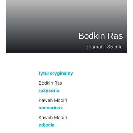
Bodkin Ras
dramat | 85 min
tytuł oryginalny
Bodkin Ras
reżyseria
Kaweh Modiri
scenariusz
Kaweh Modiri
zdjęcia