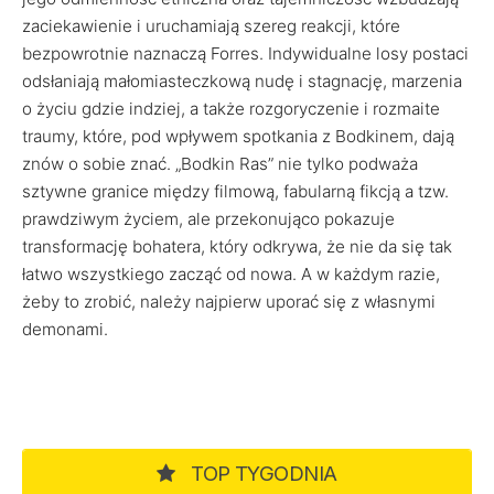
zaciekawienie i uruchamiają szereg reakcji, które
bezpowrotnie naznaczą Forres. Indywidualne losy postaci
odsłaniają małomiasteczkową nudę i stagnację, marzenia
o życiu gdzie indziej, a także rozgoryczenie i rozmaite
traumy, które, pod wpływem spotkania z Bodkinem, dają
znów o sobie znać. „Bodkin Ras” nie tylko podważa
sztywne granice między filmową, fabularną fikcją a tzw.
prawdziwym życiem, ale przekonująco pokazuje
transformację bohatera, który odkrywa, że nie da się tak
łatwo wszystkiego zacząć od nowa. A w każdym razie,
żeby to zrobić, należy najpierw uporać się z własnymi
demonami.
TOP TYGODNIA