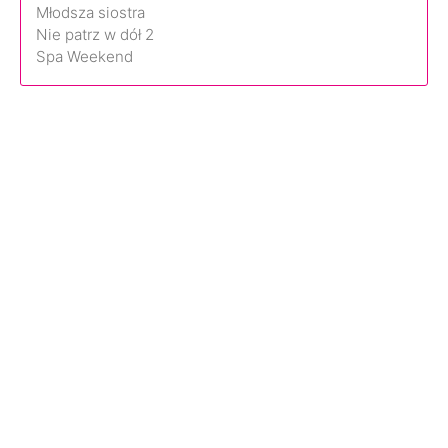
Młodsza siostra
Nie patrz w dół 2
Spa Weekend