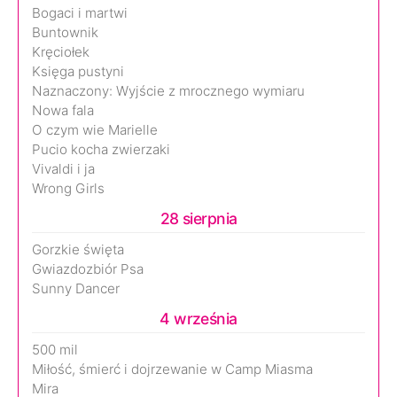
Bogaci i martwi
Buntownik
Kręciołek
Księga pustyni
Naznaczony: Wyjście z mrocznego wymiaru
Nowa fala
O czym wie Marielle
Pucio kocha zwierzaki
Vivaldi i ja
Wrong Girls
28 sierpnia
Gorzkie święta
Gwiazdozbiór Psa
Sunny Dancer
4 września
500 mil
Miłość, śmierć i dojrzewanie w Camp Miasma
Mira