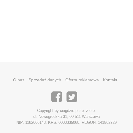
O nas
Sprzedaż danych
Oferta reklamowa
Kontakt
Copyright by coigdzie.pl sp. z o.o.
ul. Nowogrodzka 31, 00-511 Warszawa
NIP: 1182006143, KRS: 0000335060, REGON: 141962729