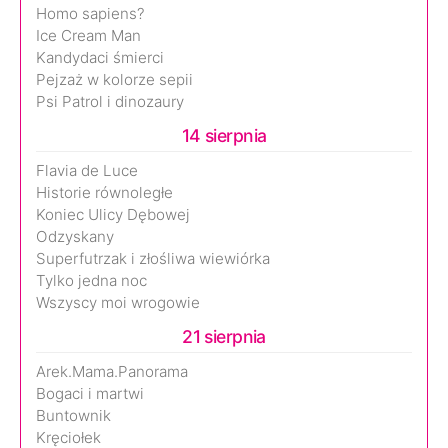
Homo sapiens?
Ice Cream Man
Kandydaci śmierci
Pejzaż w kolorze sepii
Psi Patrol i dinozaury
14 sierpnia
Flavia de Luce
Historie równoległe
Koniec Ulicy Dębowej
Odzyskany
Superfutrzak i złośliwa wiewiórka
Tylko jedna noc
Wszyscy moi wrogowie
21 sierpnia
Arek.Mama.Panorama
Bogaci i martwi
Buntownik
Kręciołek