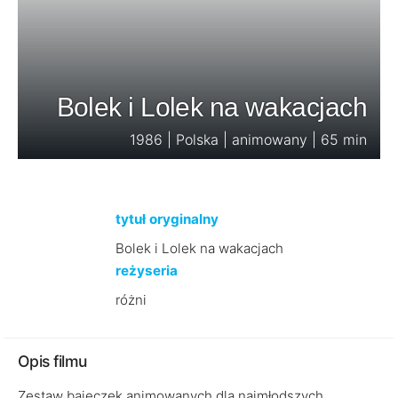
Bolek i Lolek na wakacjach
1986 | Polska | animowany | 65 min
tytuł oryginalny
Bolek i Lolek na wakacjach
reżyseria
różni
Opis filmu
Zestaw bajeczek animowanych dla najmłodszych.