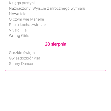
Księga pustyni
Naznaczony: Wyjście z mrocznego wymiaru
Nowa fala
O czym wie Marielle
Pucio kocha zwierzaki
Vivaldi i ja
Wrong Girls
28 sierpnia
Gorzkie święta
Gwiazdozbiór Psa
Sunny Dancer