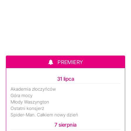
PREMIERY
31 lipca
Akademia złoczyńców
Góra mocy
Młody Waszyngton
Ostatni konsjerż
Spider-Man. Całkiem nowy dzień
7 sierpnia