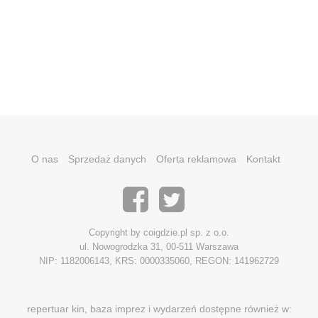
O nas
Sprzedaż danych
Oferta reklamowa
Kontakt
Copyright by coigdzie.pl sp. z o.o.
ul. Nowogrodzka 31, 00-511 Warszawa
NIP: 1182006143, KRS: 0000335060, REGON: 141962729
repertuar kin, baza imprez i wydarzeń dostępne również w: