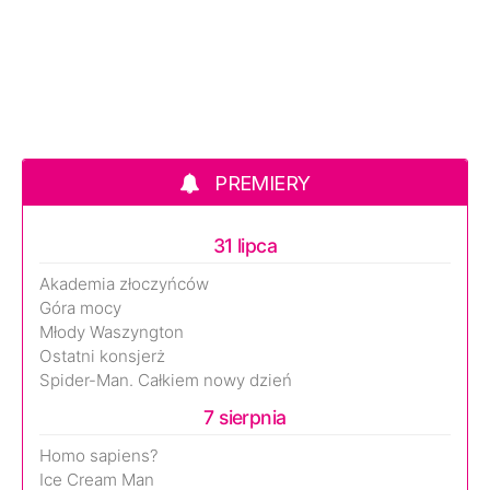
PREMIERY
31 lipca
Akademia złoczyńców
Góra mocy
Młody Waszyngton
Ostatni konsjerż
Spider-Man. Całkiem nowy dzień
7 sierpnia
Homo sapiens?
Ice Cream Man