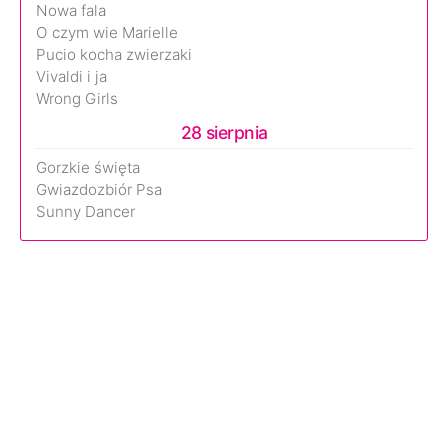
Nowa fala
O czym wie Marielle
Pucio kocha zwierzaki
Vivaldi i ja
Wrong Girls
28 sierpnia
Gorzkie święta
Gwiazdozbiór Psa
Sunny Dancer