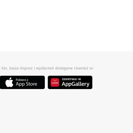
r kin, baza imprez i wydarzeń dostępne również w: