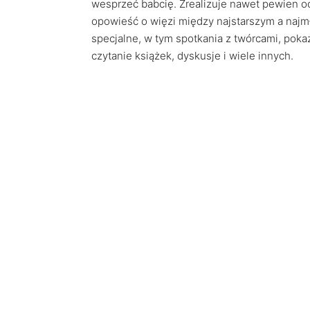
wesprzeć babcię. Zrealizuje nawet pewien o
opowieść o więzi między najstarszym a najm
specjalne, w tym spotkania z twórcami, pokaz
czytanie książek, dyskusje i wiele innych.