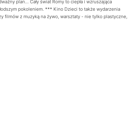
dważny plan… Cały świat Romy to ciepła i wzruszająca
łodszym pokoleniem. *** Kino Dzieci to także wydarzenia
y filmów z muzyką na żywo, warsztaty - nie tylko plastyczne,