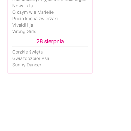
Nowa fala
O czym wie Marielle
Pucio kocha zwierzaki
Vivaldi i ja
Wrong Girls
28 sierpnia
Gorzkie święta
Gwiazdozbiór Psa
Sunny Dancer