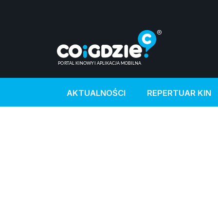
AKTUALNOŚCI
REPERTUAR KIN