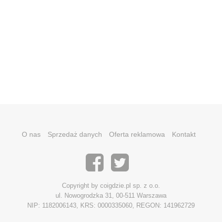
O nas
Sprzedaż danych
Oferta reklamowa
Kontakt
Copyright by coigdzie.pl sp. z o.o.
ul. Nowogrodzka 31, 00-511 Warszawa
NIP: 1182006143, KRS: 0000335060, REGON: 141962729