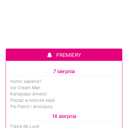
PREMIERY
7 sierpnia
Homo sapiens?
Ice Cream Man
Kandydaci śmierci
Pejzaż w kolorze sepii
Psi Patrol i dinozaury
14 sierpnia
Flavia de Luce