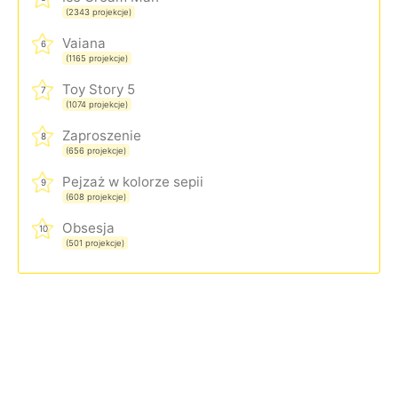
(2343 projekcje)
Vaiana
6
(1165 projekcje)
Toy Story 5
7
(1074 projekcje)
Zaproszenie
8
(656 projekcje)
Pejzaż w kolorze sepii
9
(608 projekcje)
Obsesja
10
(501 projekcje)