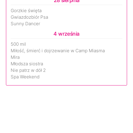
28 sierpnia
Gorzkie święta
Gwiazdozbiór Psa
Sunny Dancer
4 września
500 mil
Miłość, śmierć i dojrzewanie w Camp Miasma
Mira
Młodsza siostra
Nie patrz w dół 2
Spa Weekend