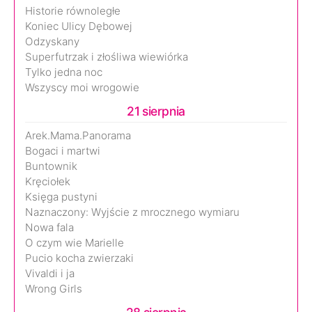
Historie równoległe
Koniec Ulicy Dębowej
Odzyskany
Superfutrzak i złośliwa wiewiórka
Tylko jedna noc
Wszyscy moi wrogowie
21 sierpnia
Arek.Mama.Panorama
Bogaci i martwi
Buntownik
Kręciołek
Księga pustyni
Naznaczony: Wyjście z mrocznego wymiaru
Nowa fala
O czym wie Marielle
Pucio kocha zwierzaki
Vivaldi i ja
Wrong Girls