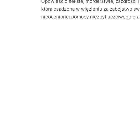
Opowieść o seksie, morderstwie, zazdrości i 
która osadzona w więzieniu za zabójstwo sw
nieocenionej pomocy niezbyt uczciwego pra