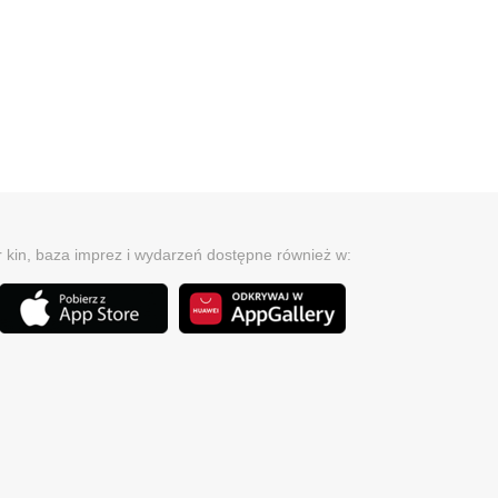
r kin, baza imprez i wydarzeń dostępne również w: