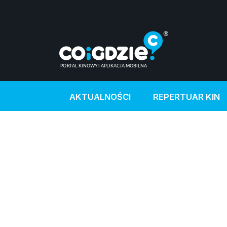
AKTUALNOŚCI
REPERTUAR KIN