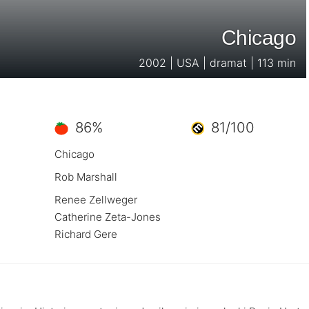
Chicago
2002 | USA | dramat | 113 min
86%
81/100
Chicago
Rob Marshall
Renee Zellweger
Catherine Zeta-Jones
Richard Gere