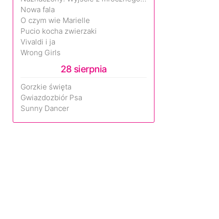
Nowa fala
O czym wie Marielle
Pucio kocha zwierzaki
Vivaldi i ja
Wrong Girls
28 sierpnia
Gorzkie święta
Gwiazdozbiór Psa
Sunny Dancer