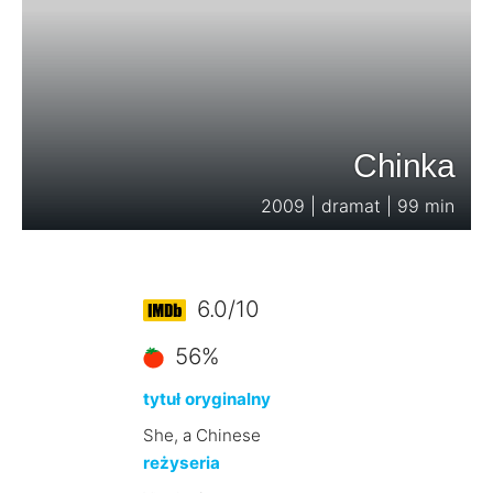
Chinka
2009 | dramat | 99 min
6.0/10
56%
tytuł oryginalny
She, a Chinese
reżyseria