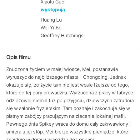
Xiaolu Guo
występują
Huang Lu
Wei Yi Bo
Geoffrey Hutchings
Opis filmu
Znudzona życiem w małej wiosce, Mei, postanawia
wyruszyć do najbliższego miasta - Chongqing. Jednak
okazuje się, że życie tam nie jest wcale lżejsze od tego,
które do tej pory prowadziła. Wyrzucona z pracy w fabryce
odzieżowej niemal tuż po przyjęciu, dziewczyna zatrudnia
się w salonie fryzjerskim. Tam poznaje i zakochuje się w
płatnym zabójcy pracującym na zlecenie lokalnej mafii.
Pewnego dnia Spikey wraca do domu cały zakrwawiony i
umiera u jej stóp. Mei bierze wszystkie pieniądze, które
znajduje w domu i wyjeżdża do Londynu...