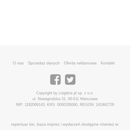
O nas
Sprzedaż danych
Oferta reklamowa
Kontakt
Copyright by coigdzie.pl sp. z o.o.
ul. Nowogrodzka 31, 00-511 Warszawa
NIP: 1182006143, KRS: 0000335060, REGON: 141962729
repertuar kin, baza imprez i wydarzeń dostępne również w: