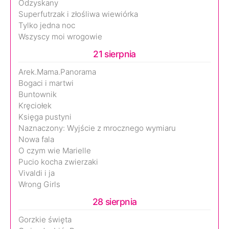
Odzyskany
Superfutrzak i złośliwa wiewiórka
Tylko jedna noc
Wszyscy moi wrogowie
21 sierpnia
Arek.Mama.Panorama
Bogaci i martwi
Buntownik
Kręciołek
Księga pustyni
Naznaczony: Wyjście z mrocznego wymiaru
Nowa fala
O czym wie Marielle
Pucio kocha zwierzaki
Vivaldi i ja
Wrong Girls
28 sierpnia
Gorzkie święta