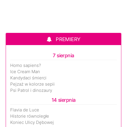
PREMIERY
7 sierpnia
Homo sapiens?
Ice Cream Man
Kandydaci śmierci
Pejzaż w kolorze sepii
Psi Patrol i dinozaury
14 sierpnia
Flavia de Luce
Historie równoległe
Koniec Ulicy Dębowej