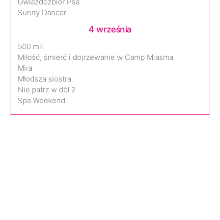
Gwiazdozbiór Psa
Sunny Dancer
4 września
500 mil
Miłość, śmierć i dojrzewanie w Camp Miasma
Mira
Młodsza siostra
Nie patrz w dół 2
Spa Weekend