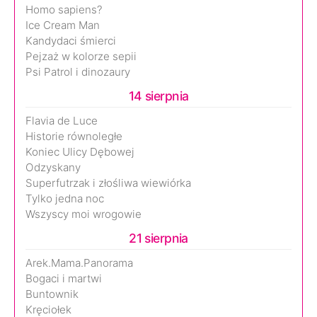
Homo sapiens?
Ice Cream Man
Kandydaci śmierci
Pejzaż w kolorze sepii
Psi Patrol i dinozaury
14 sierpnia
Flavia de Luce
Historie równoległe
Koniec Ulicy Dębowej
Odzyskany
Superfutrzak i złośliwa wiewiórka
Tylko jedna noc
Wszyscy moi wrogowie
21 sierpnia
Arek.Mama.Panorama
Bogaci i martwi
Buntownik
Kręciołek