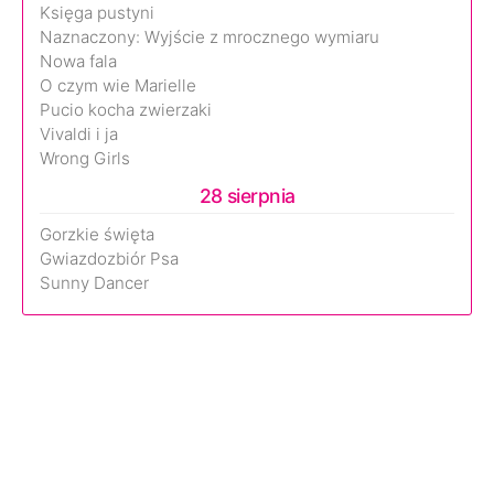
Księga pustyni
Naznaczony: Wyjście z mrocznego wymiaru
Nowa fala
O czym wie Marielle
Pucio kocha zwierzaki
Vivaldi i ja
Wrong Girls
28 sierpnia
Gorzkie święta
Gwiazdozbiór Psa
Sunny Dancer