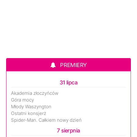
PREMIERY
31 lipca
Akademia złoczyńców
Góra mocy
Młody Waszyngton
Ostatni konsjerż
Spider-Man. Całkiem nowy dzień
7 sierpnia