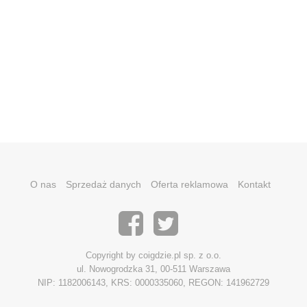
O nas
Sprzedaż danych
Oferta reklamowa
Kontakt
Copyright by coigdzie.pl sp. z o.o.
ul. Nowogrodzka 31, 00-511 Warszawa
NIP: 1182006143, KRS: 0000335060, REGON: 141962729