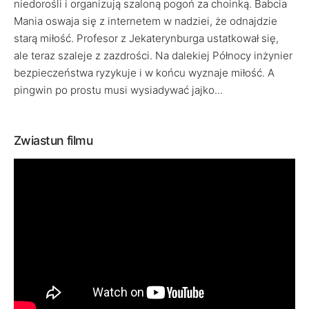
niedorośli i organizują szaloną pogoń za choinką. Babcia
Mania oswaja się z internetem w nadziei, że odnajdzie
starą miłość. Profesor z Jekaterynburga ustatkował się,
ale teraz szaleje z zazdrości. Na dalekiej Północy inżynier
bezpieczeństwa ryzykuje i w końcu wyznaje miłość. A
pingwin po prostu musi wysiadywać jajko...
Zwiastun filmu