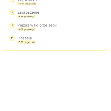
(1074 projekcje)
Zaproszenie
8
(656 projekcje)
Pejzaż w kolorze sepii
9
(608 projekcje)
Obsesja
10
(501 projekcje)