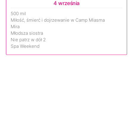
4 września
500 mil
Miłość, śmierć i dojrzewanie w Camp Miasma
Mira
Młodsza siostra
Nie patrz w dół 2
Spa Weekend