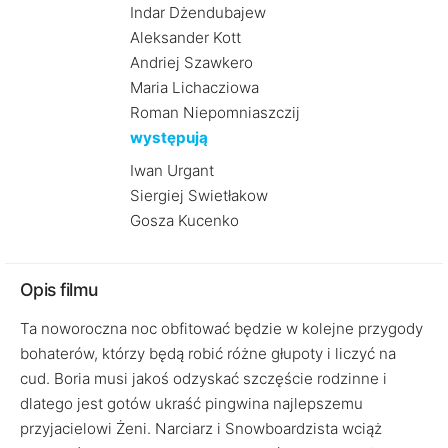
Indar Dżendubajew
Aleksander Kott
Andriej Szawkero
Maria Lichacziowa
Roman Niepomniaszczij
występują
Iwan Urgant
Siergiej Swietłakow
Gosza Kucenko
Opis filmu
Ta noworoczna noc obfitować będzie w kolejne przygody
bohaterów, którzy będą robić różne głupoty i liczyć na
cud. Boria musi jakoś odzyskać szczęście rodzinne i
dlatego jest gotów ukraść pingwina najlepszemu
przyjacielowi Żeni. Narciarz i Snowboardzista wciąż