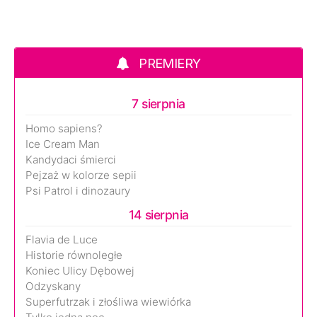
PREMIERY
7 sierpnia
Homo sapiens?
Ice Cream Man
Kandydaci śmierci
Pejzaż w kolorze sepii
Psi Patrol i dinozaury
14 sierpnia
Flavia de Luce
Historie równoległe
Koniec Ulicy Dębowej
Odzyskany
Superfutrzak i złośliwa wiewiórka