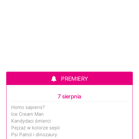
PREMIERY
7 sierpnia
Homo sapiens?
Ice Cream Man
Kandydaci śmierci
Pejzaż w kolorze sepii
Psi Patrol i dinozaury