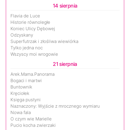
14 sierpnia
Flavia de Luce
Historie równoległe
Koniec Ulicy Dębowej
Odzyskany
Superfutrzak i złośliwa wiewiórka
Tylko jedna noc
Wszyscy moi wrogowie
21 sierpnia
Arek.Mama.Panorama
Bogaci i martwi
Buntownik
Kręciołek
Księga pustyni
Naznaczony: Wyjście z mrocznego wymiaru
Nowa fala
O czym wie Marielle
Pucio kocha zwierzaki