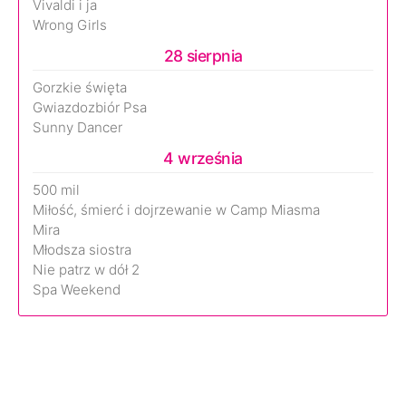
Vivaldi i ja
Wrong Girls
28 sierpnia
Gorzkie święta
Gwiazdozbiór Psa
Sunny Dancer
4 września
500 mil
Miłość, śmierć i dojrzewanie w Camp Miasma
Mira
Młodsza siostra
Nie patrz w dół 2
Spa Weekend