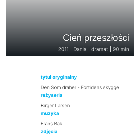
Cień przeszłości
2011 | Dania | dramat | 90 min
tytuł oryginalny
Den Som draber - Fortidens skygge
reżyseria
Birger Larsen
muzyka
Frans Bak
zdjęcia