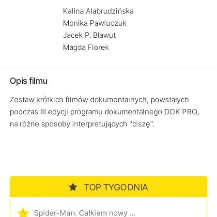
Kalina Alabrudzińska
Monika Pawluczuk
Jacek P. Bławut
Magda Florek
Opis filmu
Zestaw krótkich filmów dokumentalnych, powstałych
podczas III edycji programu dokumentalnego DOK PRO,
na różne sposoby interpretujących "ciszę".
TOP TYGODNIA
Spider-Man. Całkiem nowy dzień
1