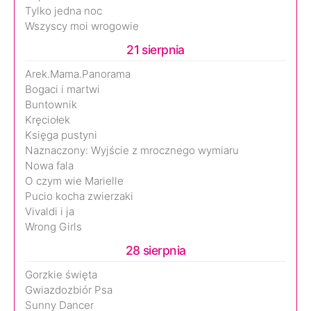
Tylko jedna noc
Wszyscy moi wrogowie
21 sierpnia
Arek.Mama.Panorama
Bogaci i martwi
Buntownik
Kręciołek
Księga pustyni
Naznaczony: Wyjście z mrocznego wymiaru
Nowa fala
O czym wie Marielle
Pucio kocha zwierzaki
Vivaldi i ja
Wrong Girls
28 sierpnia
Gorzkie święta
Gwiazdozbiór Psa
Sunny Dancer