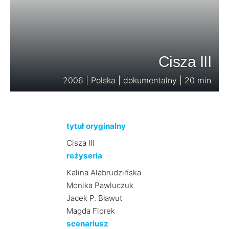
Cisza III
2006 | Polska | dokumentalny | 20 min
tytuł oryginalny
Cisza III
reżyseria
Kalina Alabrudzińska
Monika Pawluczuk
Jacek P. Bławut
Magda Florek
scenariusz