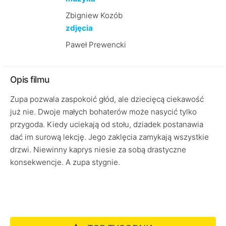
Zbigniew Kozób
zdjęcia
Paweł Prewencki
Opis filmu
Zupa pozwala zaspokoić głód, ale dziecięcą ciekawość
już nie. Dwoje małych bohaterów może nasycić tylko
przygoda. Kiedy uciekają od stołu, dziadek postanawia
dać im surową lekcję. Jego zaklęcia zamykają wszystkie
drzwi. Niewinny kaprys niesie za sobą drastyczne
konsekwencje. A zupa stygnie.