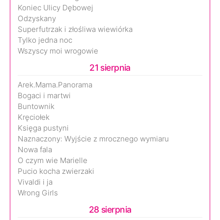
Koniec Ulicy Dębowej
Odzyskany
Superfutrzak i złośliwa wiewiórka
Tylko jedna noc
Wszyscy moi wrogowie
21 sierpnia
Arek.Mama.Panorama
Bogaci i martwi
Buntownik
Kręciołek
Księga pustyni
Naznaczony: Wyjście z mrocznego wymiaru
Nowa fala
O czym wie Marielle
Pucio kocha zwierzaki
Vivaldi i ja
Wrong Girls
28 sierpnia