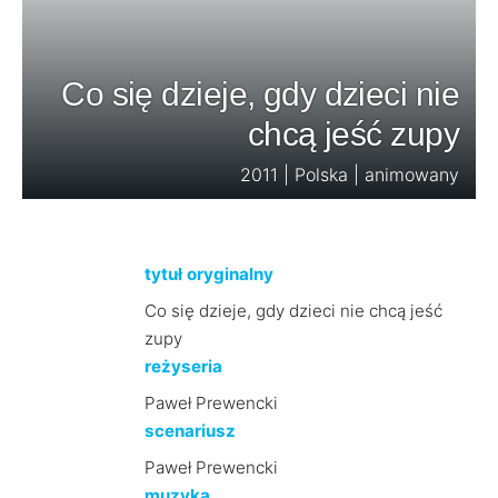
Co się dzieje, gdy dzieci nie
chcą jeść zupy
2011 | Polska | animowany
tytuł oryginalny
Co się dzieje, gdy dzieci nie chcą jeść
zupy
reżyseria
Paweł Prewencki
scenariusz
Paweł Prewencki
muzyka