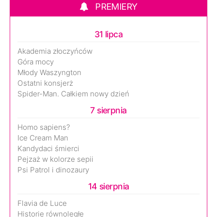
PREMIERY
31 lipca
Akademia złoczyńców
Góra mocy
Młody Waszyngton
Ostatni konsjerż
Spider-Man. Całkiem nowy dzień
7 sierpnia
Homo sapiens?
Ice Cream Man
Kandydaci śmierci
Pejzaż w kolorze sepii
Psi Patrol i dinozaury
14 sierpnia
Flavia de Luce
Historie równoległe