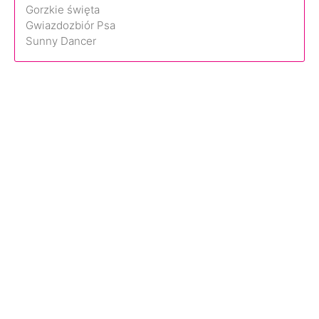
Gorzkie święta
Gwiazdozbiór Psa
Sunny Dancer