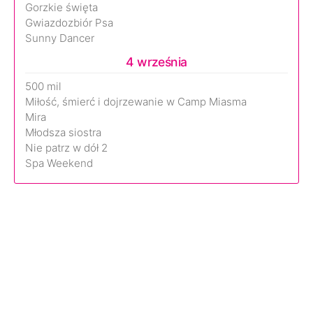
Gorzkie święta
Gwiazdozbiór Psa
Sunny Dancer
4 września
500 mil
Miłość, śmierć i dojrzewanie w Camp Miasma
Mira
Młodsza siostra
Nie patrz w dół 2
Spa Weekend