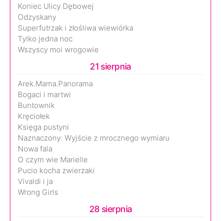
Koniec Ulicy Dębowej
Odzyskany
Superfutrzak i złośliwa wiewiórka
Tylko jedna noc
Wszyscy moi wrogowie
21 sierpnia
Arek.Mama.Panorama
Bogaci i martwi
Buntownik
Kręciołek
Księga pustyni
Naznaczony: Wyjście z mrocznego wymiaru
Nowa fala
O czym wie Marielle
Pucio kocha zwierzaki
Vivaldi i ja
Wrong Girls
28 sierpnia