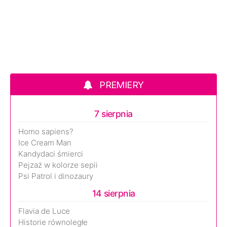
PREMIERY
7 sierpnia
Homo sapiens?
Ice Cream Man
Kandydaci śmierci
Pejzaż w kolorze sepii
Psi Patrol i dinozaury
14 sierpnia
Flavia de Luce
Historie równoległe