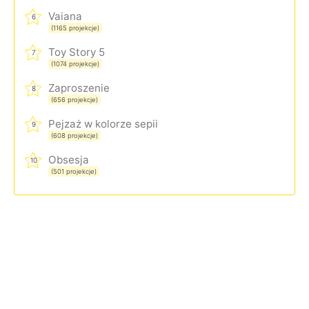
Vaiana
6
(1165 projekcje)
Toy Story 5
7
(1074 projekcje)
Zaproszenie
8
(656 projekcje)
Pejzaż w kolorze sepii
9
(608 projekcje)
Obsesja
10
(501 projekcje)