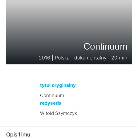
Continuum
2016 | Polska | dokumentalny | 20 min
tytuł oryginalny
Continuum
reżyseria
Witold Szymczyk
Opis filmu