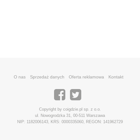
O nas
Sprzedaż danych
Oferta reklamowa
Kontakt
Copyright by coigdzie.pl sp. z o.o.
ul. Nowogrodzka 31, 00-511 Warszawa
NIP: 1182006143, KRS: 0000335060, REGON: 141962729