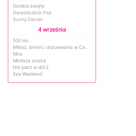
Gorzkie święta
Gwiazdozbiór Psa
Sunny Dancer
4 września
500 mil
Miłość, śmierć i dojrzewanie w Camp Miasma
Mira
Młodsza siostra
Nie patrz w dół 2
Spa Weekend