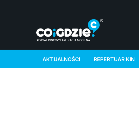
AKTUALNOŚCI
REPERTUAR KIN