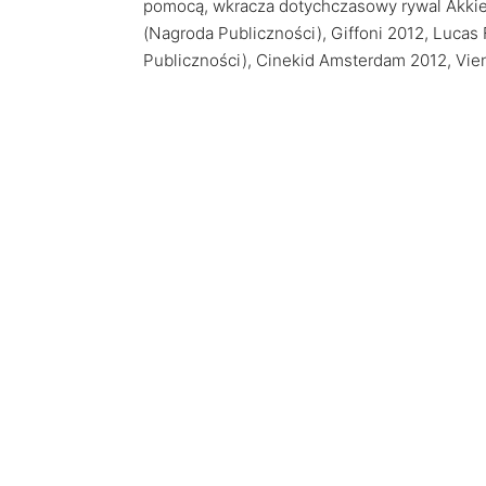
pomocą, wkracza dotychczasowy rywal Akkie,
(Nagroda Publiczności), Giffoni 2012, Lucas
Publiczności), Cinekid Amsterdam 2012, Vi