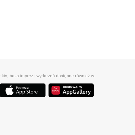
r kin, baza imprez i wydarzeń dostępne również w: