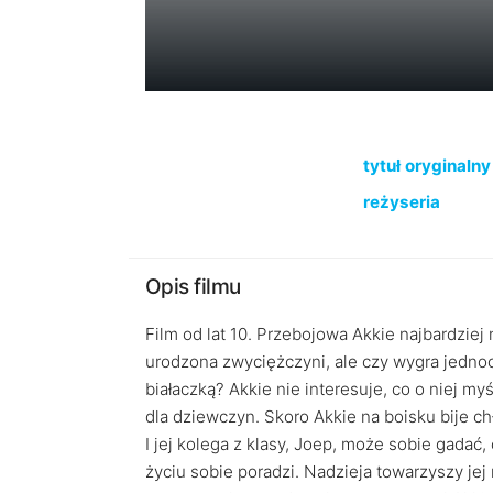
tytuł oryginalny
reżyseria
Opis filmu
Film od lat 10. Przebojowa Akkie najbardziej 
urodzona zwyciężczyni, ale czy wygra jedno
białaczką? Akkie nie interesuje, co o niej my
dla dziewczyn. Skoro Akkie na boisku bije ch
I jej kolega z klasy, Joep, może sobie gada
życiu sobie poradzi. Nadzieja towarzyszy jej 