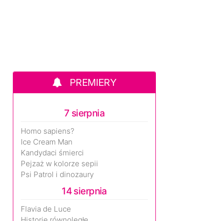
PREMIERY
7 sierpnia
Homo sapiens?
Ice Cream Man
Kandydaci śmierci
Pejzaż w kolorze sepii
Psi Patrol i dinozaury
14 sierpnia
Flavia de Luce
Historie równoległe