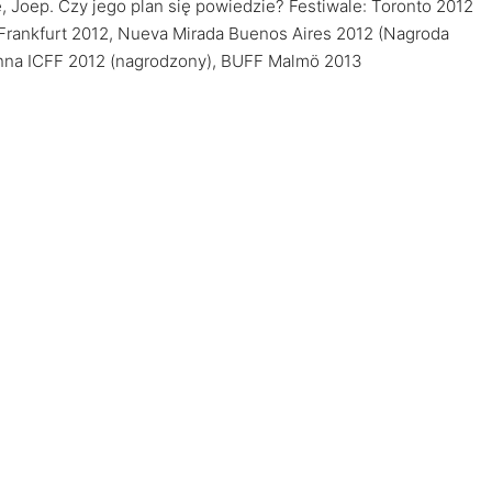
 Joep. Czy jego plan się powiedzie? Festiwale: Toronto 2012
 Frankfurt 2012, Nueva Mirada Buenos Aires 2012 (Nagroda
enna ICFF 2012 (nagrodzony), BUFF Malmö 2013