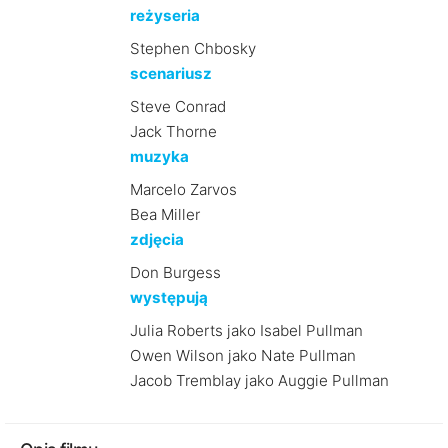
reżyseria
Stephen Chbosky
scenariusz
Steve Conrad
Jack Thorne
muzyka
Marcelo Zarvos
Bea Miller
zdjęcia
Don Burgess
występują
Julia Roberts jako Isabel Pullman
Owen Wilson jako Nate Pullman
Jacob Tremblay jako Auggie Pullman