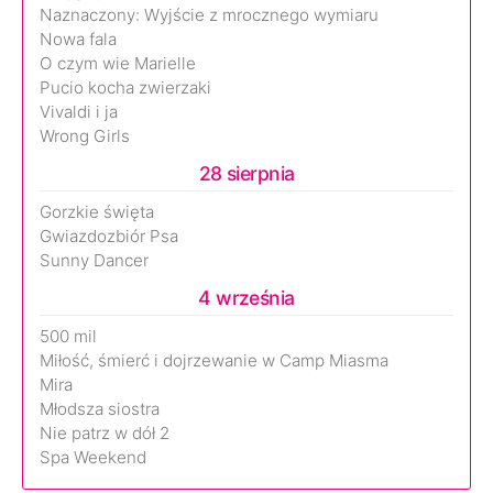
Naznaczony: Wyjście z mrocznego wymiaru
Nowa fala
O czym wie Marielle
Pucio kocha zwierzaki
Vivaldi i ja
Wrong Girls
28 sierpnia
Gorzkie święta
Gwiazdozbiór Psa
Sunny Dancer
4 września
500 mil
Miłość, śmierć i dojrzewanie w Camp Miasma
Mira
Młodsza siostra
Nie patrz w dół 2
Spa Weekend