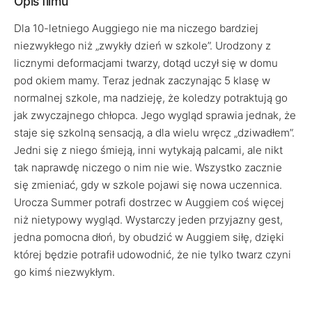
Opis filmu
Dla 10-letniego Auggiego nie ma niczego bardziej
niezwykłego niż „zwykły dzień w szkole”. Urodzony z
licznymi deformacjami twarzy, dotąd uczył się w domu
pod okiem mamy. Teraz jednak zaczynając 5 klasę w
normalnej szkole, ma nadzieję, że koledzy potraktują go
jak zwyczajnego chłopca. Jego wygląd sprawia jednak, że
staje się szkolną sensacją, a dla wielu wręcz „dziwadłem”.
Jedni się z niego śmieją, inni wytykają palcami, ale nikt
tak naprawdę niczego o nim nie wie. Wszystko zacznie
się zmieniać, gdy w szkole pojawi się nowa uczennica.
Urocza Summer potrafi dostrzec w Auggiem coś więcej
niż nietypowy wygląd. Wystarczy jeden przyjazny gest,
jedna pomocna dłoń, by obudzić w Auggiem siłę, dzięki
której będzie potrafił udowodnić, że nie tylko twarz czyni
go kimś niezwykłym.