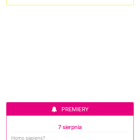
PREMIERY
7 sierpnia
Homo sapiens?