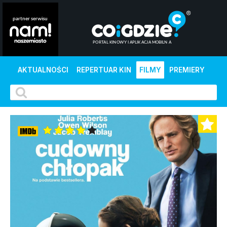
AKTUALNOŚCI
REPERTUAR KIN
FILMY
PREMIERY