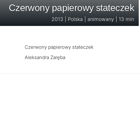
Czerwony papierowy stateczek
2013 | Polska | animowany | 13 min
Czerwony papierowy stateczek
Aleksandra Zaręba