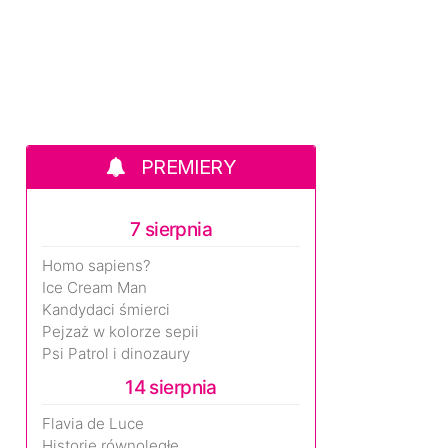
PREMIERY
7 sierpnia
Homo sapiens?
Ice Cream Man
Kandydaci śmierci
Pejzaż w kolorze sepii
Psi Patrol i dinozaury
14 sierpnia
Flavia de Luce
Historie równoległe