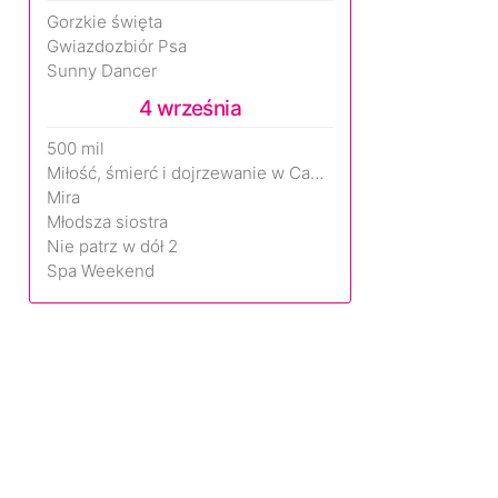
Gorzkie święta
Gwiazdozbiór Psa
Sunny Dancer
4 września
500 mil
Miłość, śmierć i dojrzewanie w Camp Miasma
Mira
Młodsza siostra
Nie patrz w dół 2
Spa Weekend