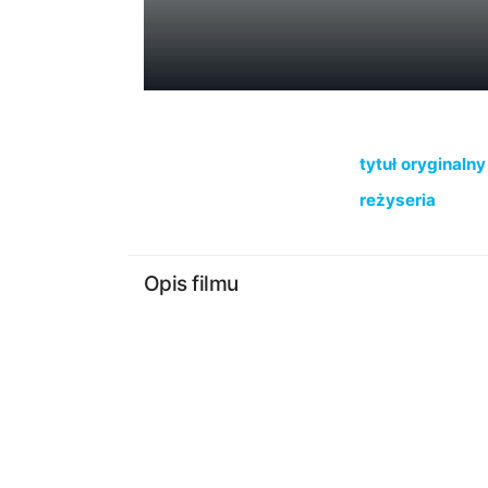
tytuł oryginalny
reżyseria
Opis filmu