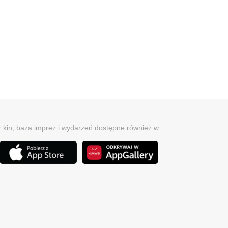
r kin, baza imprez i wydarzeń dostępne również w: