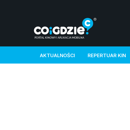
AKTUALNOŚCI
REPERTUAR KIN