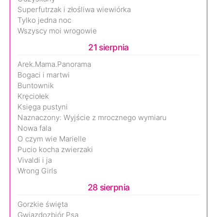
Superfutrzak i złośliwa wiewiórka
Tylko jedna noc
Wszyscy moi wrogowie
21 sierpnia
Arek.Mama.Panorama
Bogaci i martwi
Buntownik
Kręciołek
Księga pustyni
Naznaczony: Wyjście z mrocznego wymiaru
Nowa fala
O czym wie Marielle
Pucio kocha zwierzaki
Vivaldi i ja
Wrong Girls
28 sierpnia
Gorzkie święta
Gwiazdozbiór Psa