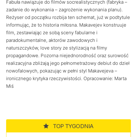
Fabuła nawiązuje do filmów socrealistycznych (fabryka –
zadanie do wykonania – zagrożenie wykonania planu).
Reżyser od początku rozbija ten schemat, już w podtytule
informując, że to historia miłosna. Makavejev konstruuje
film, zestawiając ze sobą sceny fabularne i
paradokumentalne, aktorów zawodowych i
naturszczyków, love story ze stylizacją na filmy
propagandowe. Pozorna niejednorodność oraz surowość
realizacyjna zbliżają jego pełnometrażowy debiut do dzieł
nowofalowych, pokazując w pełni styl Makavejeva –
ironicznego krytyka rzeczywistości. Opracowanie: Marta
Miś
TOP TYGODNIA