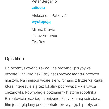
Petar Bergamo
zdjęcia
Aleksandar Petković
występują
Milena Dravić
Janez Vrhovec
Eva Ras
Opis filmu
Do przemysłowego zakładu na prowincji przybywa
inżynier Jan Rudinski, aby nadzorować montaż nowych
maszyn. Na miejscu wdaje się w romans z fryzjerką Rajką,
którą interesuje się też lokalny podrywacz – kierowca
ciężarówki. Równolegle poznajemy historię robotnika
Barbulovicia oraz jego poniżanej żony. Klamrą spinającą
film jest oglądany przez bohaterów występ hipnotyzera.