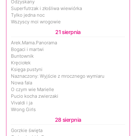
Odzyskany
Superfutrzak i złośliwa wiewiórka
Tylko jedna noc
Wszyscy moi wrogowie
21 sierpnia
Arek.Mama.Panorama
Bogaci i martwi
Buntownik
Kręciołek
Księga pustyni
Naznaczony: Wyjście z mrocznego wymiaru
Nowa fala
O czym wie Marielle
Pucio kocha zwierzaki
Vivaldi i ja
Wrong Girls
28 sierpnia
Gorzkie święta