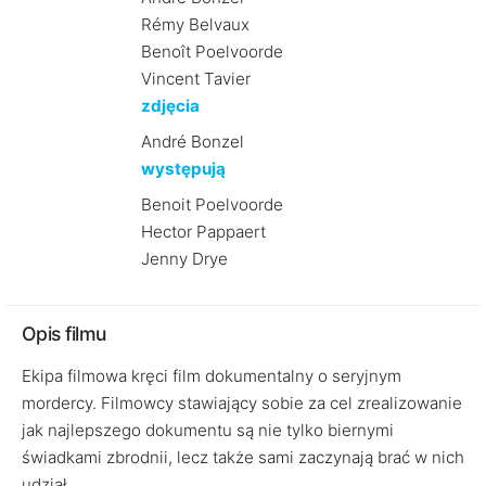
Rémy Belvaux
Benoît Poelvoorde
Vincent Tavier
zdjęcia
André Bonzel
występują
Benoit Poelvoorde
Hector Pappaert
Jenny Drye
Opis filmu
Ekipa filmowa kręci film dokumentalny o seryjnym
mordercy. Filmowcy stawiający sobie za cel zrealizowanie
jak najlepszego dokumentu są nie tylko biernymi
świadkami zbrodnii, lecz także sami zaczynają brać w nich
udział.