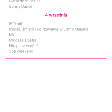
Gwiazdozbiór Psa
Sunny Dancer
4 września
500 mil
Miłość, śmierć i dojrzewanie w Camp Miasma
Mira
Młodsza siostra
Nie patrz w dół 2
Spa Weekend