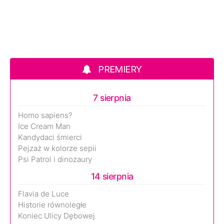
PREMIERY
7 sierpnia
Homo sapiens?
Ice Cream Man
Kandydaci śmierci
Pejzaż w kolorze sepii
Psi Patrol i dinozaury
14 sierpnia
Flavia de Luce
Historie równoległe
Koniec Ulicy Dębowej