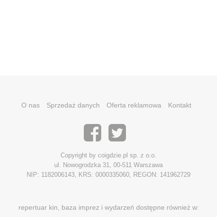
O nas
Sprzedaż danych
Oferta reklamowa
Kontakt
Copyright by coigdzie.pl sp. z o.o.
ul. Nowogrodzka 31, 00-511 Warszawa
NIP: 1182006143, KRS: 0000335060, REGON: 141962729
repertuar kin, baza imprez i wydarzeń dostępne również w: