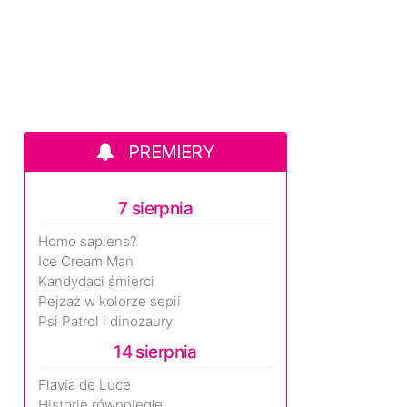
PREMIERY
7 sierpnia
Homo sapiens?
Ice Cream Man
Kandydaci śmierci
Pejzaż w kolorze sepii
Psi Patrol i dinozaury
14 sierpnia
Flavia de Luce
Historie równoległe