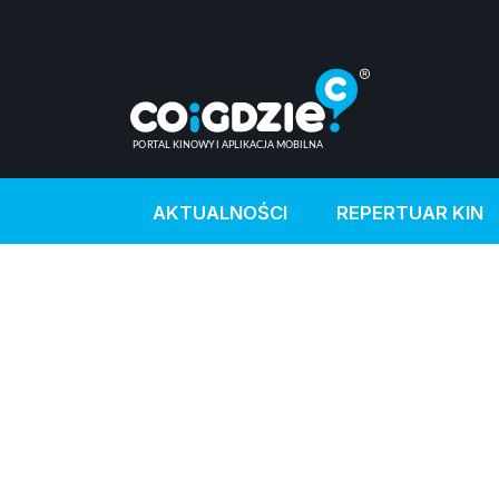
AKTUALNOŚCI
REPERTUAR KIN