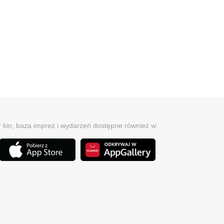
r kin, baza imprez i wydarzeń dostępne również w: