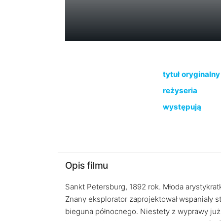
tytuł oryginalny
reżyseria
występują
Opis filmu
Sankt Petersburg, 1892 rok. Młoda arystykrat
Znany eksplorator zaprojektował wspaniały s
bieguna północnego. Niestety z wyprawy już