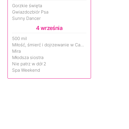
Gorzkie święta
Gwiazdozbiór Psa
Sunny Dancer
4 września
500 mil
Miłość, śmierć i dojrzewanie w Camp Miasma
Mira
Młodsza siostra
Nie patrz w dół 2
Spa Weekend