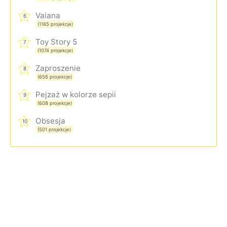
Vaiana
6
(1165 projekcje)
Toy Story 5
7
(1074 projekcje)
Zaproszenie
8
(656 projekcje)
Pejzaż w kolorze sepii
9
(608 projekcje)
Obsesja
10
(501 projekcje)