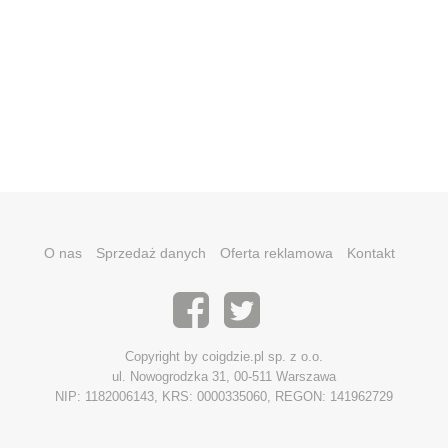
O nas
Sprzedaż danych
Oferta reklamowa
Kontakt
Copyright by coigdzie.pl sp. z o.o.
ul. Nowogrodzka 31, 00-511 Warszawa
NIP: 1182006143, KRS: 0000335060, REGON: 141962729