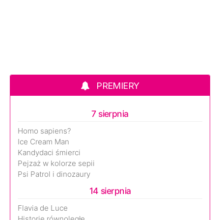
PREMIERY
7 sierpnia
Homo sapiens?
Ice Cream Man
Kandydaci śmierci
Pejzaż w kolorze sepii
Psi Patrol i dinozaury
14 sierpnia
Flavia de Luce
Historie równoległe