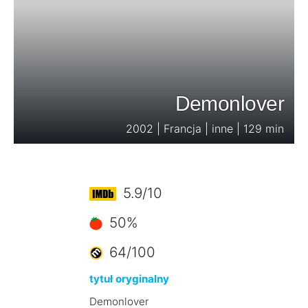
Demonlover
2002 | Francja | inne | 129 min
5.9/10
50%
64/100
tytuł oryginalny
Demonlover