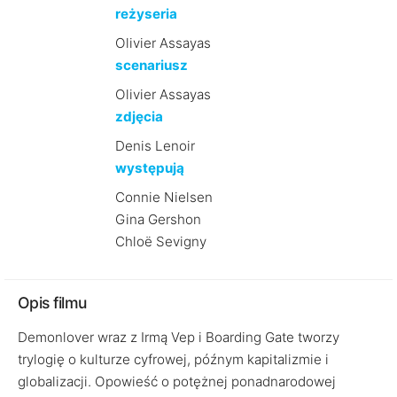
reżyseria
Olivier Assayas
scenariusz
Olivier Assayas
zdjęcia
Denis Lenoir
występują
Connie Nielsen
Gina Gershon
Chloë Sevigny
Opis filmu
Demonlover wraz z Irmą Vep i Boarding Gate tworzy
trylogię o kulturze cyfrowej, późnym kapitalizmie i
globalizacji. Opowieść o potężnej ponadnarodowej