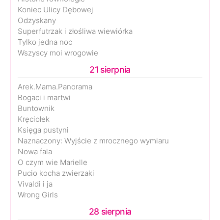
Koniec Ulicy Dębowej
Odzyskany
Superfutrzak i złośliwa wiewiórka
Tylko jedna noc
Wszyscy moi wrogowie
21 sierpnia
Arek.Mama.Panorama
Bogaci i martwi
Buntownik
Kręciołek
Księga pustyni
Naznaczony: Wyjście z mrocznego wymiaru
Nowa fala
O czym wie Marielle
Pucio kocha zwierzaki
Vivaldi i ja
Wrong Girls
28 sierpnia