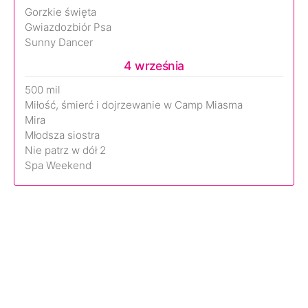
Gorzkie święta
Gwiazdozbiór Psa
Sunny Dancer
4 września
500 mil
Miłość, śmierć i dojrzewanie w Camp Miasma
Mira
Młodsza siostra
Nie patrz w dół 2
Spa Weekend