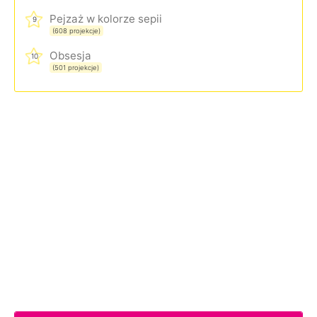
Pejzaż w kolorze sepii
9
(608 projekcje)
Obsesja
10
(501 projekcje)