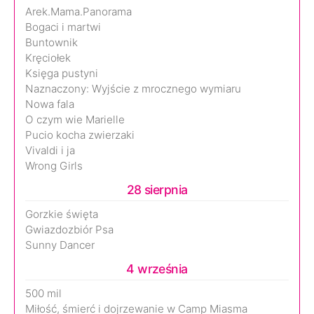
Arek.Mama.Panorama
Bogaci i martwi
Buntownik
Kręciołek
Księga pustyni
Naznaczony: Wyjście z mrocznego wymiaru
Nowa fala
O czym wie Marielle
Pucio kocha zwierzaki
Vivaldi i ja
Wrong Girls
28 sierpnia
Gorzkie święta
Gwiazdozbiór Psa
Sunny Dancer
4 września
500 mil
Miłość, śmierć i dojrzewanie w Camp Miasma