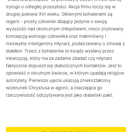
trylogii o odległej przeszłości. Akcja filmu toczy się w
drugiej połowie XVI wieku. Głównymi bohaterami są
regent - prosty człowiek dbający jedynie o swoją
wyższość nad okolicznym chłopstwem, nieco zirytowany
koncepcją wolnego człowieka oraz małomówny i
niezwykle inteligentny młynarz, podejrzewany o zmowę z
diabłem. Trzeci z bohaterów to ksiądz wysłany przez
Inkwizycję, który ma za zadanie zbadać czy młynarz
faktycznie dopuścił się diabolicznych kontaktów. Jest to
opowieść o okrutnym świecie, w którym upadają religijne
autorytety. Pierwsze ujęcia ukazują zniekształcony
wizerunek Chrystusa w agonii, a otaczająca go
rzeczywistość odczytywana jest jako diabelski pakt.