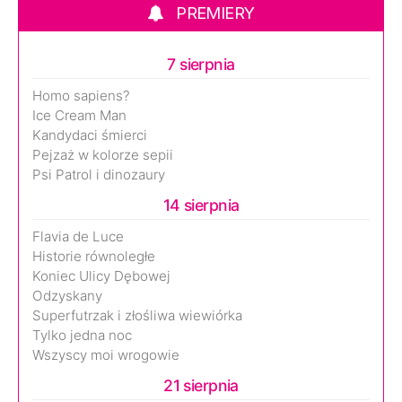
PREMIERY
7 sierpnia
Homo sapiens?
Ice Cream Man
Kandydaci śmierci
Pejzaż w kolorze sepii
Psi Patrol i dinozaury
14 sierpnia
Flavia de Luce
Historie równoległe
Koniec Ulicy Dębowej
Odzyskany
Superfutrzak i złośliwa wiewiórka
Tylko jedna noc
Wszyscy moi wrogowie
21 sierpnia