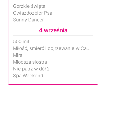
Gorzkie święta
Gwiazdozbiór Psa
Sunny Dancer
4 września
500 mil
Miłość, śmierć i dojrzewanie w Camp Miasma
Mira
Młodsza siostra
Nie patrz w dół 2
Spa Weekend