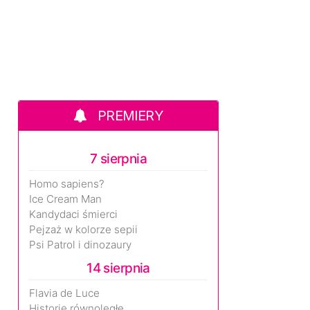
PREMIERY
7 sierpnia
Homo sapiens?
Ice Cream Man
Kandydaci śmierci
Pejzaż w kolorze sepii
Psi Patrol i dinozaury
14 sierpnia
Flavia de Luce
Historie równoległe