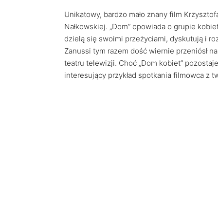
Unikatowy, bardzo mało znany film Krzyszto
Nałkowskiej. „Dom” opowiada o grupie kobi
dzielą się swoimi przeżyciami, dyskutują i r
Zanussi tym razem dość wiernie przeniósł na 
teatru telewizji. Choć „Dom kobiet” pozostaje
interesujący przykład spotkania filmowca z tw