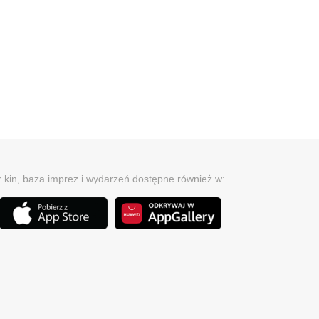
r kin, baza imprez i wydarzeń dostępne również w: