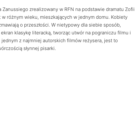
fa Zanussiego zrealizowany w RFN na podstawie dramatu Zofii
et w różnym wieku, mieszkających w jednym domu. Kobiety
ozmawiają o przeszłości. W nietypowy dla siebie sposób,
ekran klasykę literacką, tworząc utwór na pograniczu filmu i
 jednym z najmniej autorskich filmów reżysera, jest to
órczością słynnej pisarki.