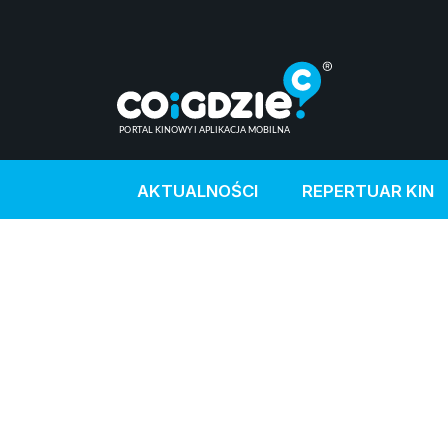
AKTUALNOŚCI
REPERTUAR KIN