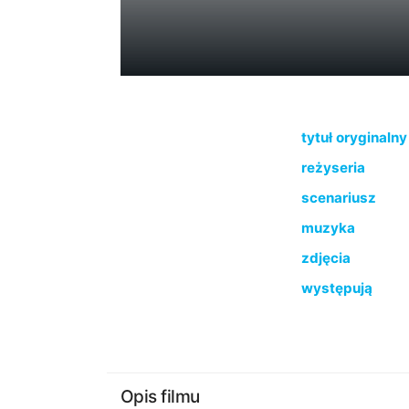
tytuł oryginalny
reżyseria
scenariusz
muzyka
zdjęcia
występują
Opis filmu